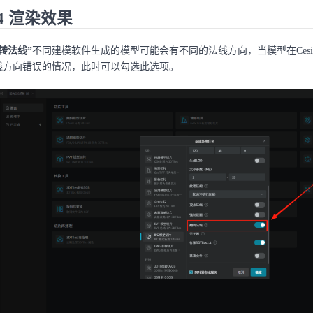
.4 渲染效果
转法线”
不同建模软件生成的模型可能会有不同的法线方向，当模型在Ces
线方向错误的情况，此时可以勾选此选项。