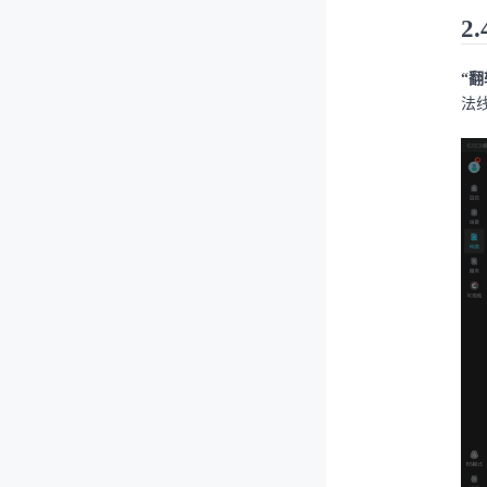
2
“翻
法