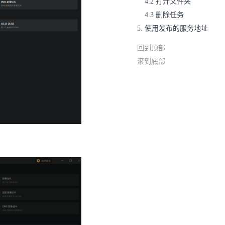
4.2 打开文件夹
4.3 删除任务
5. 使用发布的服务地址
回到顶部
滚到底部