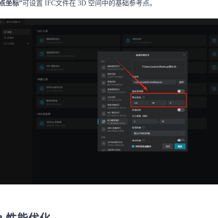
点坐标”
可设置 IFC文件在 3D 空间中的基础参考点。