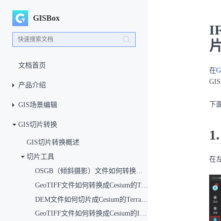
GISBox
I
文档首页
在
G
GI
产品介绍
下
GIS场景编辑
GIS切片转换
1
GIS切片转换概述
切片工具
在
OSGB（倾斜摄影）文件如何转换成3DTiles文件？（倾斜模型切片）
GeoTIFF文件如何转换成Cesium的Terrain文件？（地形切片）
DEM文件如何切片成Cesium的Terrain文件？（地形切片）
GeoTIFF文件如何转换成Cesium的ImageryProvider加载？（影像切片）