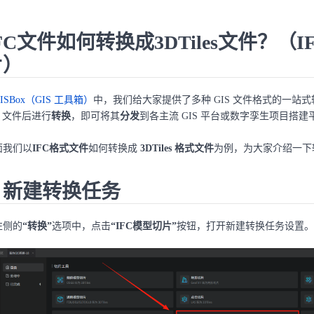
FC文件如何转换成3DTiles文件？（I
片）
ISBox（GIS 工具箱）
中，我们给大家提供了多种 GIS 文件格式的一站
S 文件后进行
转换
，即可将其
分发
到各主流 GIS 平台或数字孪生项目搭建
面我们以
IFC格式文件
如何转换成
3DTiles 格式文件
为例，为大家介绍一下
. 新建转换任务
左侧的
“转换”
选项中，点击
“IFC模型切片”
按钮，打开新建转换任务设置。