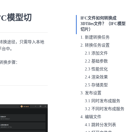
FC模型切
IFC文件如何转换成
3DTiles文件？（IFC模型
切片）
1. 新建转换任务
式转换途径，只需导入本地
2. 转换任务设置
平台中。
2.1 添加文件
2.2 基础参数
转换步骤：
2.3 性能优化
2.4 渲染效果
2.5 存储类型
3. 发布设置
3.1 同时发布成服务
3.2 不同时发布成服务
4. 编辑文件
4.1 跳转分发列表