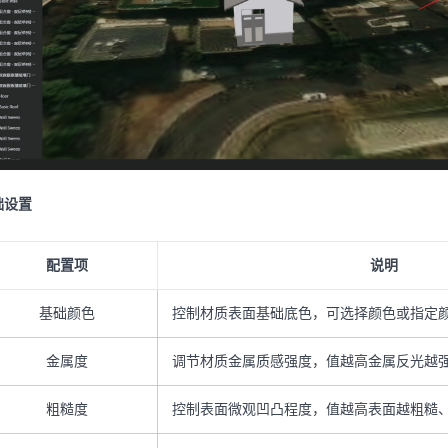
础设置
配置项
说明
基础颜色
控制材质表面基础底色，可选择颜色或指定
金属度
调节材质金属质感强度，值越高金属反光越
粗糙度
控制表面微观凹凸程度，值越高表面越粗糙