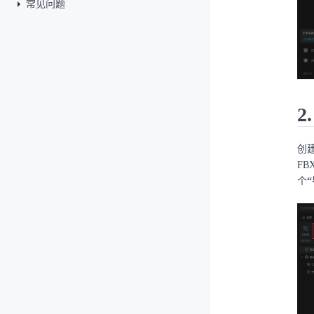
常见问题
2
创
F
个
“