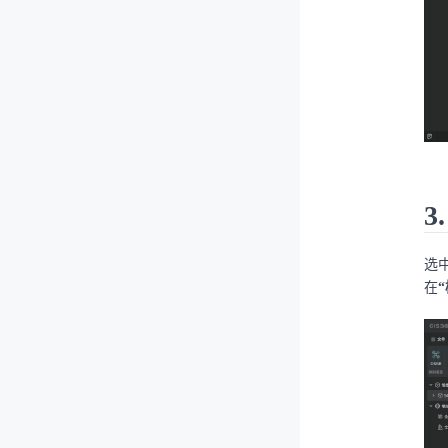
3
选
在