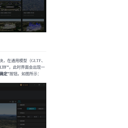
块，在通用模型（GLTF、
LTF”
，此时界面会出现一
“确定”
按钮。如图所示：