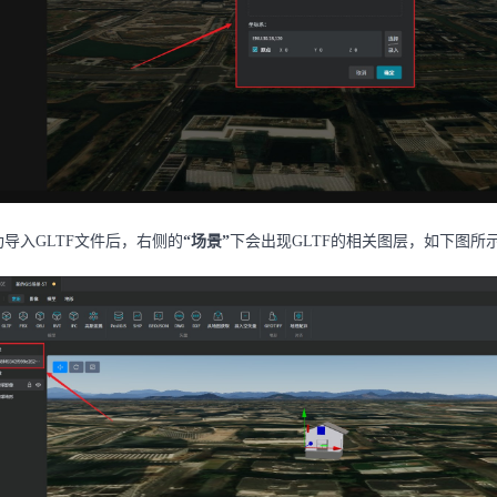
功导入GLTF文件后，右侧的
“场景”
下会出现GLTF的相关图层，如下图所