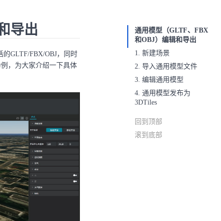
辑和导出
通用模型（GLTF、FBX
和OBJ）编辑和导出
1. 新建场景
TF/FBX/OBJ，同时
为例，为大家介绍一下具体
2. 导入通用模型文件
3. 编辑通用模型
4. 通用模型发布为
3DTiles
回到顶部
滚到底部