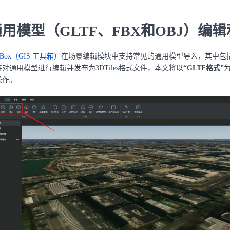
用模型（GLTF、FBX和OBJ）编
SBox（GIS 工具箱）
在场景编辑模块中支持常见的通用模型导入，其中包括的GL
持对通用模型进行编辑并发布为3DTiles格式文件，本文将以
“GLTF格式”
操作。