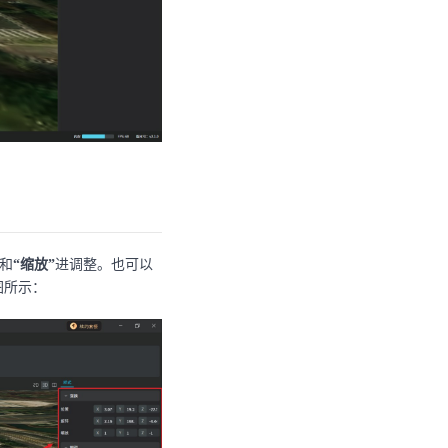
和
“缩放”
进调整。也可以
图所示：