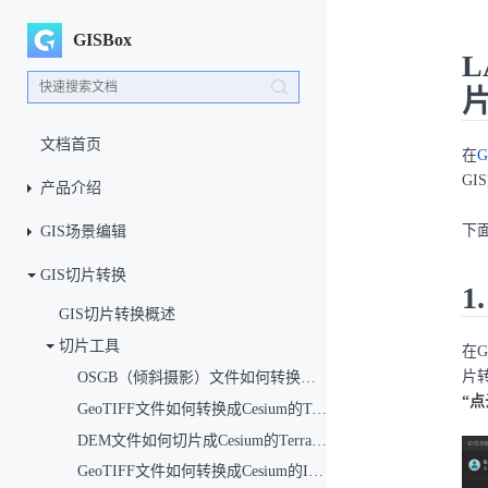
GISBox
L
文档首页
在
G
GI
产品介绍
下
GIS场景编辑
GIS切片转换
1
GIS切片转换概述
切片工具
在
片
OSGB（倾斜摄影）文件如何转换成3DTiles文件？（倾斜模型切片）
“点
GeoTIFF文件如何转换成Cesium的Terrain文件？（地形切片）
DEM文件如何切片成Cesium的Terrain文件？（地形切片）
GeoTIFF文件如何转换成Cesium的ImageryProvider加载？（影像切片）