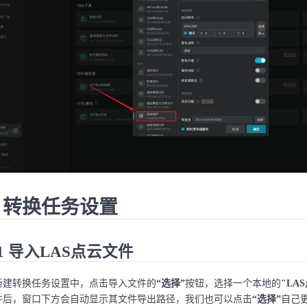
. 转换任务设置
.1 导入LAS点云文件
新建转换任务设置中，点击导入文件的
“选择”
按钮，选择一个本地的
"LA
件后，窗口下方会自动显示其文件导出路径，我们也可以点击
“选择”
自己