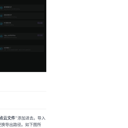
S点云文件"
添加进去。导入
更换导出路径。如下图所