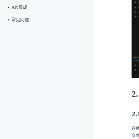
API集成
常见问题
2
2
在
文