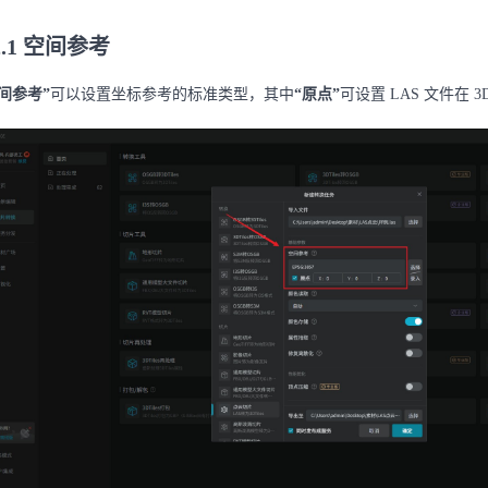
.2.1 空间参考
间参考”
可以设置坐标参考的标准类型，其中
“原点”
可设置 LAS 文件在