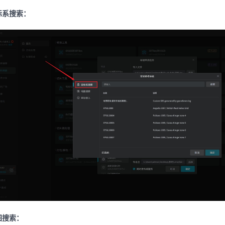
标系搜索：
图搜索：