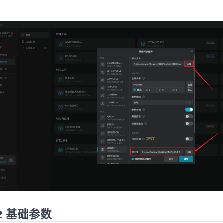
：
.2 基础参数