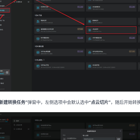
“新建转换任务”
弹窗中，左侧选项中会默认选中
“点云切片”
，随后开始转