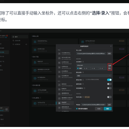
们除了可以直接手动输入坐标外，还可以点击右侧的
“选择/录入”
按钮，会
坐标。