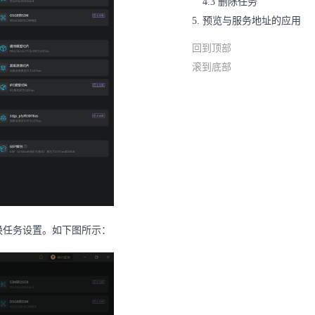
4.3 删除任务
5. 预览与服务地址的应用
回到顶部
滚到底部
换任务设置。如下图所示：