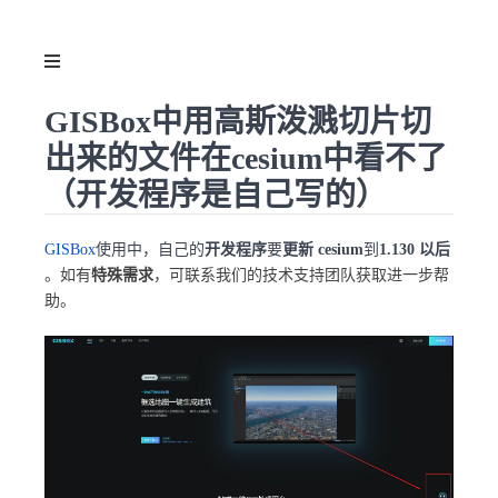
GISBox中用高斯泼溅切片切
出来的文件在cesium中看不了
（开发程序是自己写的）
GISBox
使用中，自己的
开发程序
要
更新 cesium
到
1.130 以后
。
如有
特殊需求
，可联系我们的技术支持团队获取进一步帮
助。