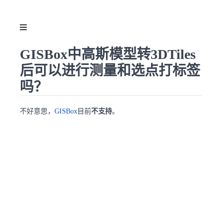
GISBox中高斯模型转3DTiles
后可以进行测量和选点打标签
吗？
不好意思，
GISBox
目前
不支持
。