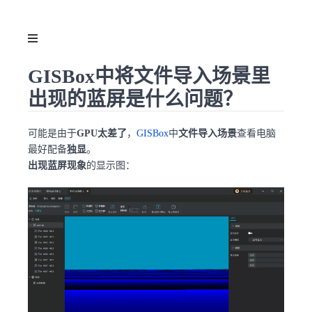
GISBox中将文件导入场景里
出现的蓝屏是什么问题？
可能是由于
GPU太差了
，
GISBox
中
文件导入场景
查看电脑
最好配备
独显
。
出现蓝屏现象
的显示图：