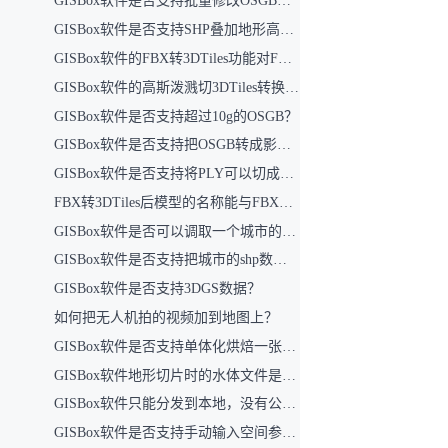
GISBox软件是否支持批量修改OSGB数据中的反面问题？
GISBox软件是否支持SHP叠加地形高度（即结合DEM文件，使建筑SHP在切片时融入地形高度，并在前端地形数据上呈现）？
GISBox软件的FBX转3DTiles功能对FBX文件大小是否有上限限制？目前支持的最大文件容量是多少？
GISBox软件的高斯泼溅切3DTiles转换功能对文件大小有何限制？
GISBox软件是否支持超过10g的OSGB？
GISBox软件是否支持把OSGB转成影像切片？
GISBox软件是否支持将PLY可以切成3DTiles再反切成OSGB？
FBX转3DTiles后模型的名称能与FBX文件中的名称对应吗？
GISBox软件是否可以调取一个城市的路网和建筑？
GISBox软件是否支持把城市的shp数据批量转换成3DTiles？
GISBox软件是否支持3DGS数据？
如何把无人机拍的视频加到地图上？
GISBox软件是否支持单体化烘焙一张贴图上吗？（将这一张图所涉及模型导出成一个模型）
GISBox软件地形切片时的水体文件是什么文件？
GISBox软件只能分发到本地，没有公共云吗？
GISBox软件是否支持手动输入空间参考？