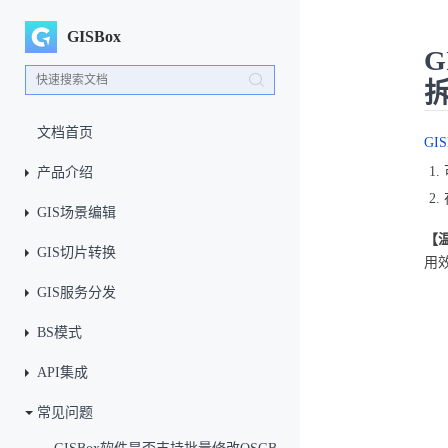
GISBox
G
拆
文档首页
GIS
产品介绍
GIS场景编辑
【
GIS切片转换
用
GIS服务分发
BS模式
API集成
常见问题