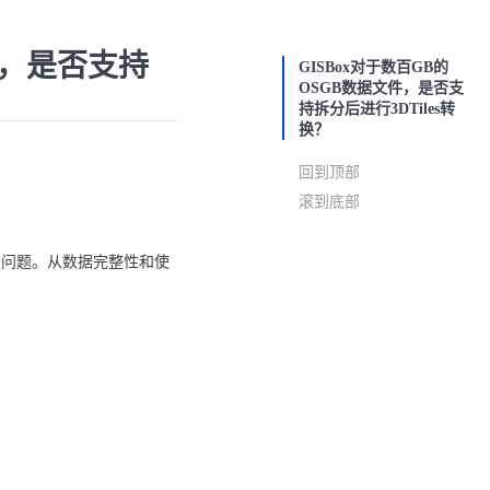
件，是否支持
GISBox对于数百GB的
OSGB数据文件，是否支
持拆分后进行3DTiles转
换？
回到顶部
滚到底部
缝问题。从数据完整性和使