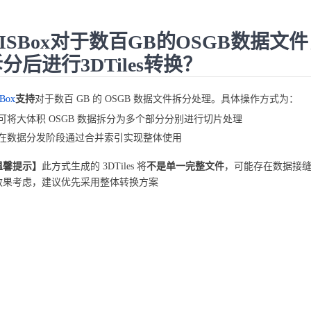
ISBox对于数百GB的OSGB数据文
分后进行3DTiles转换？
Box
支持
对于数百 GB 的 OSGB 数据文件拆分处理。具体操作方式为：
可将大体积 OSGB 数据拆分为多个部分分别进行切片处理
在数据分发阶段通过合并索引实现整体使用
温馨提示】
此方式生成的 3DTiles 将
不是单一完整文件
，可能存在数据接
效果考虑，建议优先采用整体转换方案