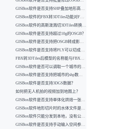
GISBox软件是否支持批量修改OSGB数据中的反面问题？
GISBox软件是否支持SHP叠加地形高度（即结合DEM文件，使建筑SHP在切片时融入地形高度，并在前端地形数据上呈现）？
GISBox软件的FBX转3DTiles功能对FBX文件大小是否有上限限制？目前支持的最大文件容量是多少？
GISBox软件的高斯泼溅切3DTiles转换功能对文件大小有何限制？
GISBox软件是否支持超过10g的OSGB？
GISBox软件是否支持把OSGB转成影像切片？
GISBox软件是否支持将PLY可以切成3DTiles再反切成OSGB？
FBX转3DTiles后模型的名称能与FBX文件中的名称对应吗？
GISBox软件是否可以调取一个城市的路网和建筑？
GISBox软件是否支持把城市的shp数据批量转换成3DTiles？
GISBox软件是否支持3DGS数据？
如何把无人机拍的视频加到地图上？
GISBox软件是否支持单体化烘焙一张贴图上吗？（将这一张图所涉及模型导出成一个模型）
GISBox软件地形切片时的水体文件是什么文件？
GISBox软件只能分发到本地，没有公共云吗？
GISBox软件是否支持手动输入空间参考？