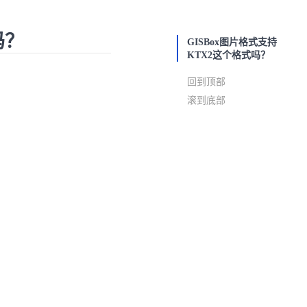
吗？
GISBox图片格式支持
KTX2这个格式吗？
回到顶部
滚到底部