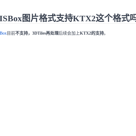
ISBox图片格式支持KTX2这个格式
Box
目前
不支持，3DTiles再处理
后续会加上
KTX2的支持
。