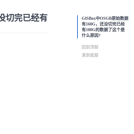
，还没切完已经有
GISBox中OSGB原始数据
有160G，还没切完已经
有100G的数据了这个是
什么原因?
回到顶部
滚到底部