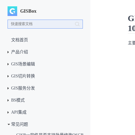
GISBox
G
文档首页
主
产品介绍
GIS场景编辑
GIS切片转换
GIS服务分发
BS模式
API集成
常见问题