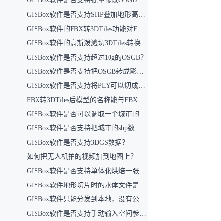
GISBox软件是否支持批量修改OSGB数据中的反面问题？
GISBox软件是否支持SHP叠加地形高度（即结合DEM文件，使建筑SHP在切片时融入地形高度，并在前端地形数据上呈现）？
GISBox软件的FBX转3DTiles功能对FBX文件大小是否有上限限制？目前支持的最大文件容量是多少？
GISBox软件的高斯泼溅切3DTiles转换功能对文件大小有何限制？
GISBox软件是否支持超过10g的OSGB？
GISBox软件是否支持把OSGB转成影像切片？
GISBox软件是否支持将PLY可以切成3DTiles再反切成OSGB？
FBX转3DTiles后模型的名称能与FBX文件中的名称对应吗？
GISBox软件是否可以调取一个城市的路网和建筑？
GISBox软件是否支持把城市的shp数据批量转换成3DTiles？
GISBox软件是否支持3DGS数据？
如何把无人机拍的视频加到地图上？
GISBox软件是否支持单体化烘焙一张贴图上吗？（将这一张图所涉及模型导出成一个模型）
GISBox软件地形切片时的水体文件是什么文件？
GISBox软件只能分发到本地，没有公共云吗？
GISBox软件是否支持手动输入空间参考？