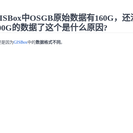
ISBox中OSGB原始数据有160G
100G的数据了这个是什么原因?
要是因为
GISBox
中的
数据格式不同
。