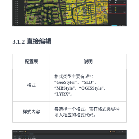
3.1.2 直接编辑
配置项
说明
格式类型主要有5种：
“GeoStyler”
、
“SLD”
、
格式
“MBStyle”
、
“QGISStyle”
、
“LYRX”
。
每选择一个格式，需在格式类容种
样式内容
填入相应的格式代码。