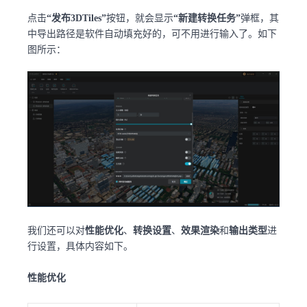
点击
“发布3DTiles”
按钮，就会显示
“新建转换任务”
弹框，其
中导出路径是软件自动填充好的，可不用进行输入了。如下
图所示：
我们还可以对
性能优化
、
转换设置
、
效果渲染
和
输出类型
进
行设置，具体内容如下。
性能优化