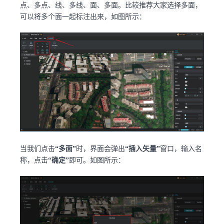
点、多点、线、多线、面、多面。比较推荐大家选择多面，
可以将多个面一起标注出来，如图所示：
当我们点击
“多面”
时，界面会弹出
“插入矢量”
窗口，输入名
称，点击
“确定”
即可。如图所示：