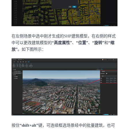
在左侧场景中选中刚才生成的SHP建筑模型，在右侧的样式
中可以更改建筑模型的
“高度属性”
、
“位置”
、
“旋转”
和
“缩
放”
。如下图所示：
按住
“shift+alt”
键，可连续框选场景经中的批量建筑，也可