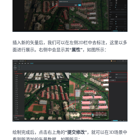
插入新的矢量后，我们可以在左侧2D栏中去标注，这里以多
面进行展示。右侧中会显示其
“属性”
，如图所示：
绘制完成后，点击右上角的
“提交修改”
，就可以在3D场景中
看到所添加的矢量数据。如图所示：