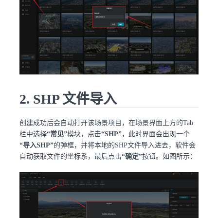
2. SHP 文件导入
创建成功后会自动打开该场景项目，在场景界面上方的Tab
栏中选择
“常见”
模块，点击
“SHP”
，此时界面会出现一个
“导入SHP”
的弹框，并将本地的SHP文件导入进去，软件会
自动获取文件的坐标系，最后点击
“确定”
按钮。如图所示：