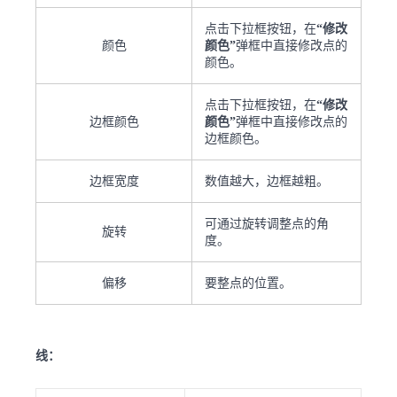
点击下拉框按钮，在
“修改
颜色
颜色”
弹框中直接修改点的
颜色。
点击下拉框按钮，在
“修改
边框颜色
颜色”
弹框中直接修改点的
边框颜色。
边框宽度
数值越大，边框越粗。
可通过旋转调整点的角
旋转
度。
偏移
要整点的位置。
线：