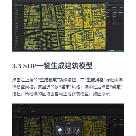
3.3 SHP一键生成建筑模型
点击左上角的
“生成建筑”
功能按钮，在
“生成风格”
弹框中选
择模型风格，这里选的是
“城市”
风格，选中过后点击
“确定”
按钮，所框选的区域会自动生成建筑模型，如图所示：