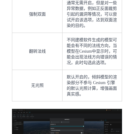
通常无需开启，但是对一些
异常数据，例如正反面裁剪
强制双面
引起的漏洞等情况，可以尝
试开启该选项，达到双面渲
染的目的。
不同建模软件生成的模型可
能会有不同的法线方向，当
翻转法线
模型在Cesium中显示时，可
能会出现法线方向错误的情
况，此时勾选此选项。
默认开启的，倾斜模型的渲
染部分不参与 Cesium 引擎
无光照
的默认光照计算，增强画面
真实感。