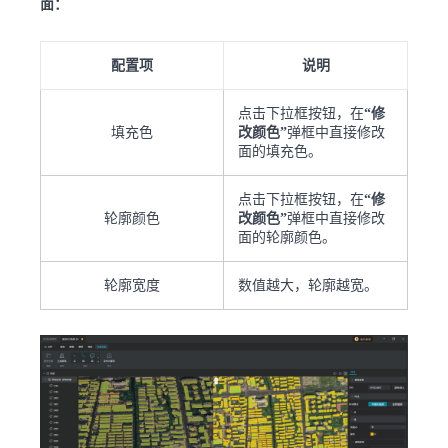
面：
配置项
说明
点击下拉框按钮，在
“修
填充色
改颜色”
弹框中直接修改
面的填充色。
点击下拉框按钮，在
“修
轮廓颜色
改颜色”
弹框中直接修改
面的轮廓颜色。
轮廓宽度
数值越大，轮廓越宽。