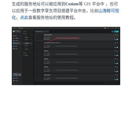
生成的服务地址可以被应用到
Cesium
等 GIS 平台中 ，也可
以应用于一些数字孪生项目搭建平台中去，比如
山海鲸可视
化
，
点此
查看服务地址的使用教程。