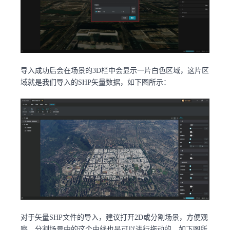
导入成功后会在场景的3D栏中会显示一片白色区域，这片区
域就是我们导入的SHP矢量数据，如下图所示：
对于矢量SHP文件的导入，建议打开2D或分割场景，方便观
察，分割场景中的这个中线也是可以进行拖动的。如下图所