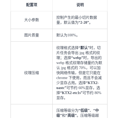
配置项
说明
控制产生的最小切片数据
大小参数
量，默认值为
“2-20”
。
图片质量
默认为100%。
纹理格式选择
“默认”
时，切
片任务会导出 jpg 格式的纹
理；选择
“webp”
时，导出的
webp 格式纹理存储量约为默
认 jpg 格式的 70%，可以加
纹理压缩
快网络传输，但是它只能在
chrome 下使用，而且不会减
少显存占用。选择
“KTX2-
uastc”
可节约 60%显存，选
择
“KTX2-etc1s”
可节约 80%
显存。
压缩等级分为
“低级”
、
“中
级”
和
“高级”
。压缩等级越