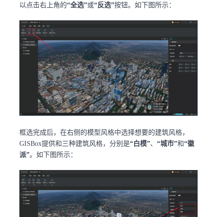
以点击右上角的
“全选”
或
“反选”
按钮。如下图所示：
框选完成后，在右侧的模型风格中选择想要的建筑风格，
GISBox提供和三种建筑风格，分别是
“白模”
、
“城市”
和
“徽
派”
。如下图所示：