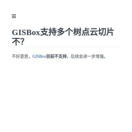
GISBox支持多个树点云切片
不？
不好意思，
GISBox
目前不支持
，后续会进一步增强。