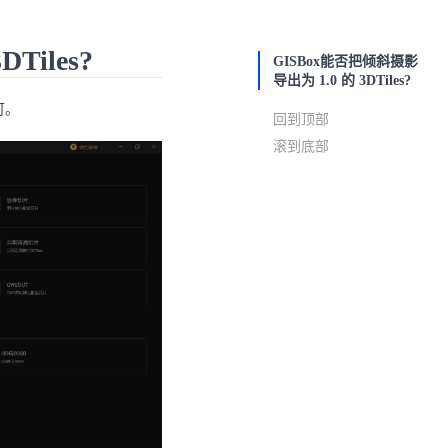
Tiles?
GISBox能否把倾斜摄影
导出为 1.0 的 3DTiles?
可。
回到顶部
滚到底部