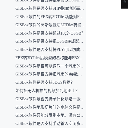
GISBox软件是否支持批量修改OSGB数据中的反面问题？
GISBox软件是否支持SHP叠加地形高度（即结合DEM文件，使建筑SHP在切片时融入地形高度，并在前端地形数据上呈现）？
GISBox软件的FBX转3DTiles功能对FBX文件大小是否有上限限制？目前支持的最大文件容量是多少？
GISBox软件的高斯泼溅切3DTiles转换功能对文件大小有何限制？
GISBox软件是否支持超过10g的OSGB？
GISBox软件是否支持把OSGB转成影像切片？
GISBox软件是否支持将PLY可以切成3DTiles再反切成OSGB？
FBX转3DTiles后模型的名称能与FBX文件中的名称对应吗？
GISBox软件是否可以调取一个城市的路网和建筑？
GISBox软件是否支持把城市的shp数据批量转换成3DTiles？
GISBox软件是否支持3DGS数据？
如何把无人机拍的视频加到地图上？
GISBox软件是否支持单体化烘焙一张贴图上吗？（将这一张图所涉及模型导出成一个模型）
GISBox软件地形切片时的水体文件是什么文件？
GISBox软件只能分发到本地，没有公共云吗？
GISBox软件是否支持手动输入空间参考？