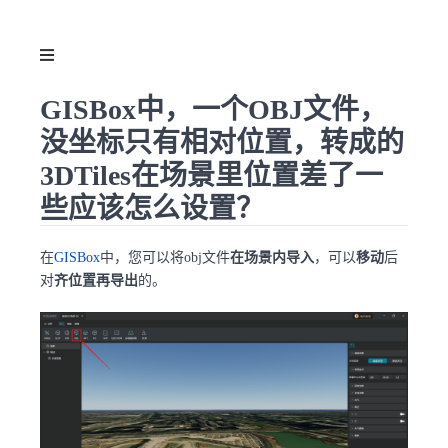
GISBox中，一个OBJ文件，
没坐标只有相对位置，转成的
3DTiles在场景里位置差了一
些应该怎么设置？
在
GISBox
中，您可以将obj文件
在场景内导入
，可以
移动
后
对
齐位置再导出
的。