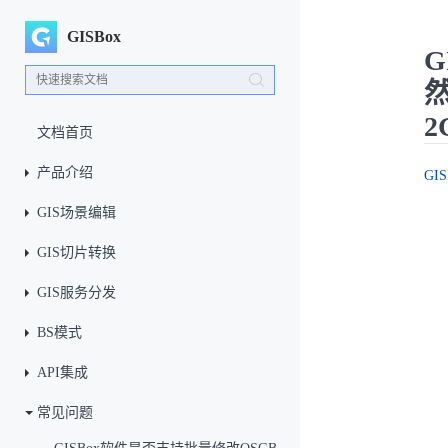
GISBox
G
然
2
文档首页
产品介绍
GIS
GIS场景编辑
GIS切片转换
GIS服务分发
BS模式
API集成
常见问题