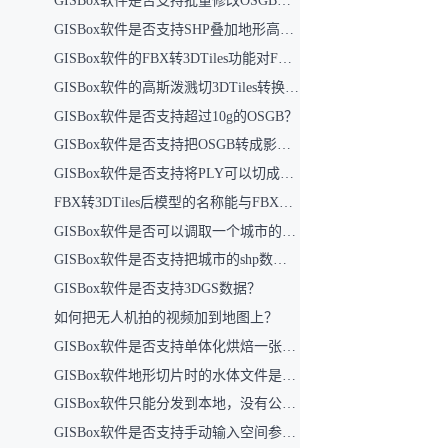
GISBox软件是否支持批量修改OSGB数据中的反面问题？
GISBox软件是否支持SHP叠加地形高度（即结合DEM文件，使建筑SHP在切片时融入地形高度，并在前端地形数据上呈现）？
GISBox软件的FBX转3DTiles功能对FBX文件大小是否有上限限制？目前支持的最大文件容量是多少？
GISBox软件的高斯泼溅切3DTiles转换功能对文件大小有何限制？
GISBox软件是否支持超过10g的OSGB？
GISBox软件是否支持把OSGB转成影像切片？
GISBox软件是否支持将PLY可以切成3DTiles再反切成OSGB？
FBX转3DTiles后模型的名称能与FBX文件中的名称对应吗？
GISBox软件是否可以调取一个城市的路网和建筑？
GISBox软件是否支持把城市的shp数据批量转换成3DTiles？
GISBox软件是否支持3DGS数据？
如何把无人机拍的视频加到地图上？
GISBox软件是否支持单体化烘焙一张贴图上吗？（将这一张图所涉及模型导出成一个模型）
GISBox软件地形切片时的水体文件是什么文件？
GISBox软件只能分发到本地，没有公共云吗？
GISBox软件是否支持手动输入空间参考？