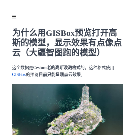
为什么用GISBox预览打开高
斯的模型，显示效果有点像点
云（大疆智图跑的模型）
这个数据是
Cesium老的高斯泼溅格式
的，这种格式使用
GISBox
的预览
目前只能呈现点云效果
。