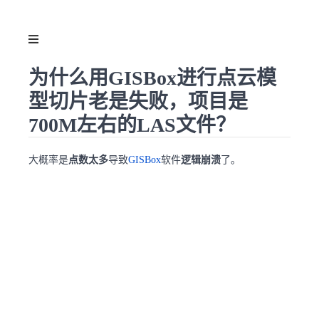
为什么用GISBox进行点云模
型切片老是失败，项目是
700M左右的LAS文件？
大概率是
点数太多
导致
GISBox
软件
逻辑崩溃
了。