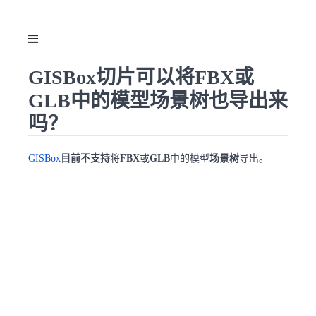
GISBox切片可以将FBX或
GLB中的模型场景树也导出来
吗？
GISBox
目前不支持
将
FBX
或
GLB
中的模型
场景树
导出。