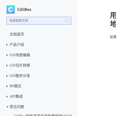
GISBox
用
文档首页
如
产品介绍
GIS场景编辑
GIS切片转换
GIS服务分发
BS模式
API集成
常见问题