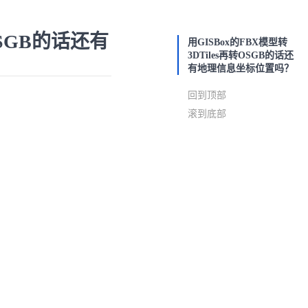
OSGB的话还有
用GISBox的FBX模型转
3DTiles再转OSGB的话还
有地理信息坐标位置吗？
回到顶部
滚到底部