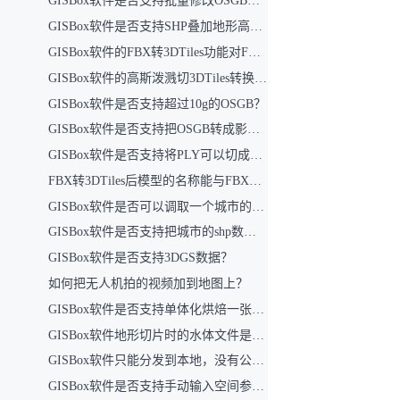
GISBox软件是否支持批量修改OSGB数据中的反面问题？
GISBox软件是否支持SHP叠加地形高度（即结合DEM文件，使建筑SHP在切片时融入地形高度，并在前端地形数据上呈现）？
GISBox软件的FBX转3DTiles功能对FBX文件大小是否有上限限制？目前支持的最大文件容量是多少？
GISBox软件的高斯泼溅切3DTiles转换功能对文件大小有何限制？
GISBox软件是否支持超过10g的OSGB？
GISBox软件是否支持把OSGB转成影像切片？
GISBox软件是否支持将PLY可以切成3DTiles再反切成OSGB？
FBX转3DTiles后模型的名称能与FBX文件中的名称对应吗？
GISBox软件是否可以调取一个城市的路网和建筑？
GISBox软件是否支持把城市的shp数据批量转换成3DTiles？
GISBox软件是否支持3DGS数据？
如何把无人机拍的视频加到地图上？
GISBox软件是否支持单体化烘焙一张贴图上吗？（将这一张图所涉及模型导出成一个模型）
GISBox软件地形切片时的水体文件是什么文件？
GISBox软件只能分发到本地，没有公共云吗？
GISBox软件是否支持手动输入空间参考？