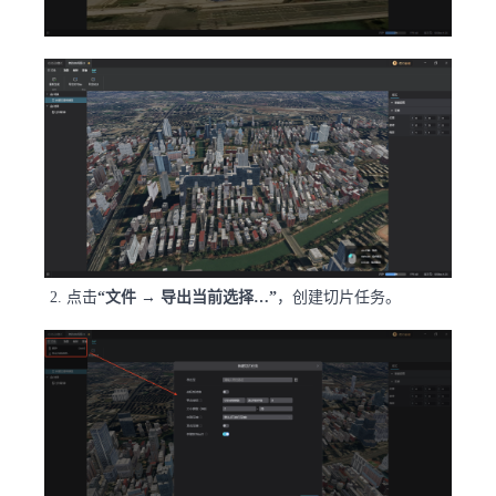
点击
“文件 → 导出当前选择…”
，创建切片任务。