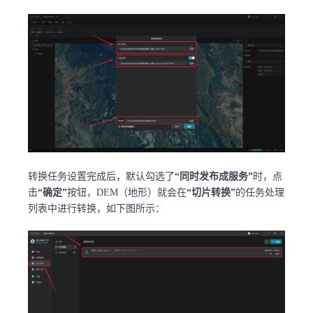
转换任务设置完成后，默认勾选了
“同时发布成服务”
时，点
击
“确定”
按钮，DEM（地形）就会在
“切片转换”
的任务处理
列表中进行转换，如下图所示：