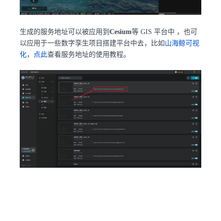
生成的服务地址可以被应用到
Cesium
等 GIS 平台中 ，也可
以应用于一些数字孪生项目搭建平台中去，比如
山海鲸可视
化
，
点此
查看服务地址的使用教程。