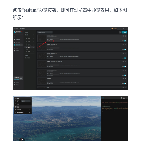
点击
“cesium”
预览按钮，即可在浏览器中预览效果，如下图
所示：