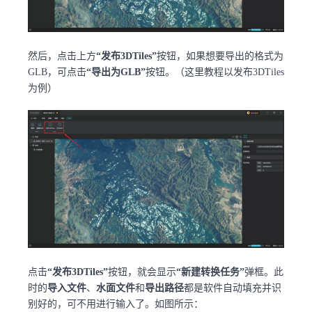
然后，点击上方
“发布3DTiles”
按钮，如果想要导出的格式为
GLB，可点击
“导出为GLB”
按钮。（这里教程以发布3DTiles
为例）
点击
“发布3DTiles”
按钮，就会显示
“新建转换任务”
弹框。此
时的
导入文件
、
水面文件
和
导出路径
都是软件自动填充并识
别好的，可不用进行输入了。如图所示：