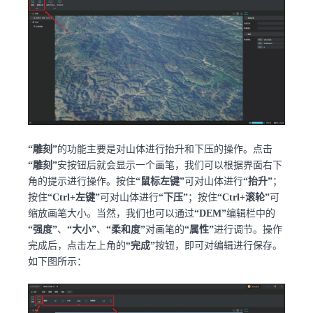
“雕刻”
的功能主要是对山体进行抬升和下压的操作。点击
“雕刻”
安按钮后就会显示一个画笔，我们可以根据界面右下
角的提示进行操作。按住
“鼠标左键”
可对山体进行
“抬升”
；
按住
“Ctrl+左键”
可对山体进行
“下压”
；按住
“Ctrl+滚轮”
可
缩放画笔大小。当然，我们也可以通过
“DEM”
编辑栏中的
“强度”
、
“大小”
、
“柔和度”
对画笔的
“属性”
进行调节。操作
完成后，点击左上角的
“完成”
按钮，即可对编辑进行保存。
如下图所示：