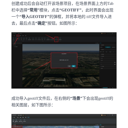
创建成功后会自动打开该场景项目，在场景界面上方的Tab
栏中选择
“常用”
模块，点击
“GEOTIFF”
，此时界面会出现
一个
“导入GEOTIFF”
的弹框，并将本地的.tiff文件导入进
去，最后点击
“确定”
按钮。如图所示：
成功导入geotiff文件后，在右侧的
“场景”
下会出现geotiff的
相关图层，如下图所示：