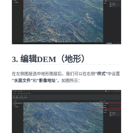
3. 编辑DEM（地形）
在左侧图层选中地形图层后，我们可以在右侧
“样式”
中设置
“水面文件”
和
“影像地址
”。如图所示：