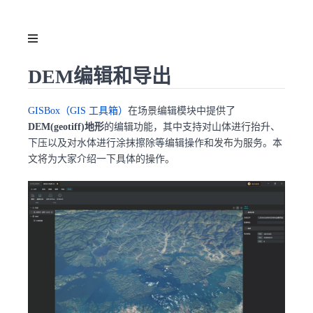
DEM编辑和导出
GISBox（GIS 工具箱）
在场景编辑模块中提供了
DEM(geotiff)地形
的编辑功能，其中支持对山体进行抬升、
下压以及对水体进行涂抹擦除等编辑操作和发布为服务。本
文将为大家介绍一下具体的操作。