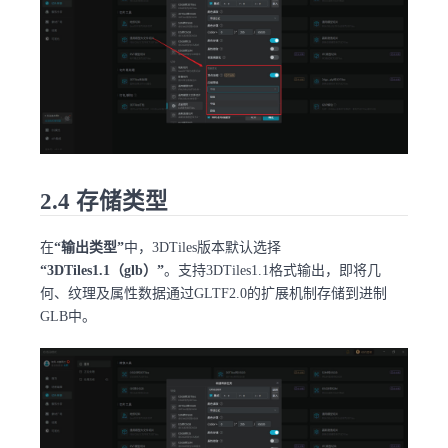
2.4 存储类型
在
“输出类型”
中，3DTiles版本默认选择
“3DTiles1.1（glb）”
。支持3DTiles1.1格式输出，即将几
何、纹理及属性数据通过GLTF2.0的扩展机制存储到进制
GLB中。