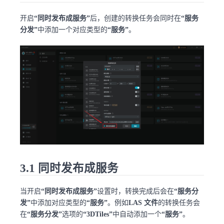
开启
“同时发布成服务”
后，创建的转换任务会同时在
“服务
分发”
中添加一个对应类型的
“服务”
。
3.1 同时发布成服务
当开启
“同时发布成服务”
设置时，转换完成后会在
“服务分
发”
中添加对应类型的
“服务”
。例如
LAS 文件
的转换任务会
在
“服务分发”
选项的
“3DTiles”
中自动添加一个
“服务”
。