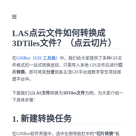
LAS点云文件如何转换成
3DTiles文件？（点云切片）
在
GISBox（GIS 工具箱）
中，我们给大家提供了多种GIS文
件格式的一站式转换途径，只需导入本地 GIS文件后进行
切
片转换
，即可将其
分发
到各主流GIS平台或数字孪生项目搭
建平台中。
下面我们以
LAS文件
转换为
3DTiles文件
为例，为大家介绍一
下具体步骤：
1. 新建转换任务
在GISBox软件界面中，选中左侧导航栏中的
“切片转换”
板