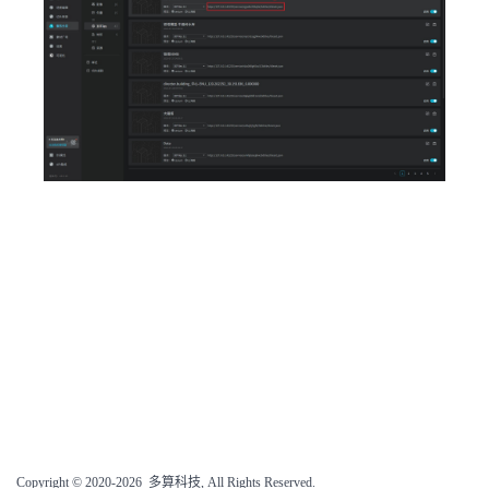
Copyright © 2020-2026 多算科技, All Rights Reserved.