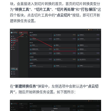
块，会直接进入到切片转换的首页，首页的切片转换类型分
为
“转换工具”
、
“切片工具”
、
“切片再处理”
和
“打包/解压”
这
四个板块，点击切片工具中的
“点云切片”
按钮，即可打开新
建转换任务设置。
在
“新建转换任务”
弹窗中，左侧选项中会默认选中
“点云切
片”
，随后开始转换任务设置。如下图所示：