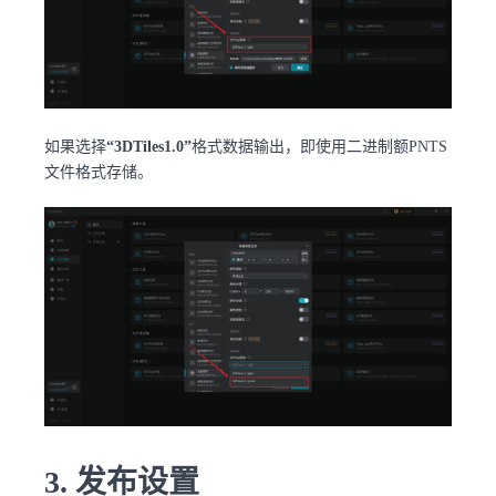
如果选择
“3DTiles1.0”
格式数据输出，即使用二进制额PNTS
文件格式存储。
3. 发布设置