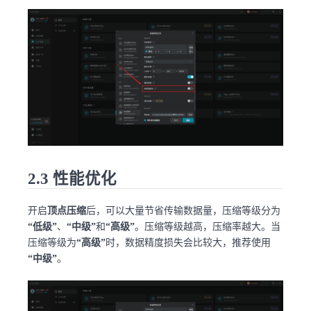
2.3 性能优化
开启
顶点压缩
后，可以大量节省传输数据量，压缩等级分为
“低级”
、
“中级”
和
“高级”
。压缩等级越高，压缩率越大。当
压缩等级为
“高级”
时，数据精度损失会比较大，推荐使用
“中级”
。