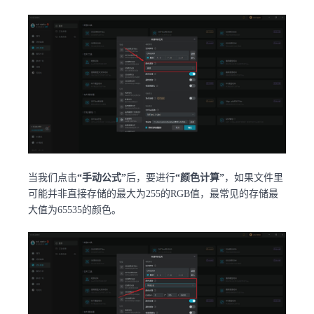
当我们点击
“手动公式”
后，要进行
“颜色计算”
，如果文件里
可能并非直接存储的最大为255的RGB值，最常见的存储最
大值为65535的颜色。