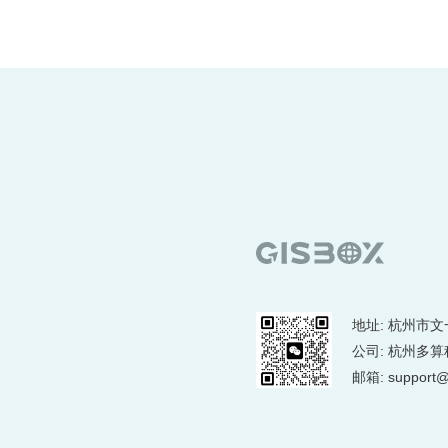
Mapbox
OpenLayers
Cesium
地址: 杭州市文
公司: 杭州多
邮箱: support@