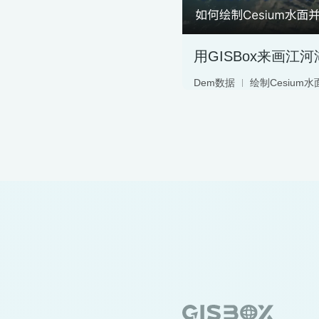
Dem数据
绘制Cesium水
WaterMask
geotiff
水面绘制
服务分发
地形服务
切片转换
地形服务