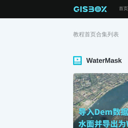
首页
教程首页
合集列表
WaterMask