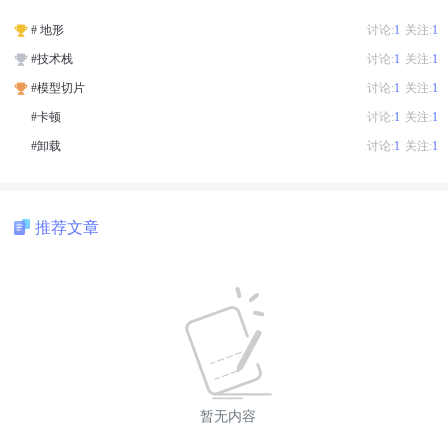
# 地形
讨论:
1
关注:
1
#技术栈
讨论:
1
关注:
1
#模型切片
讨论:
1
关注:
1
#卡顿
讨论:
1
关注:
1
#卸载
讨论:
1
关注:
1
推荐文章
暂无内容