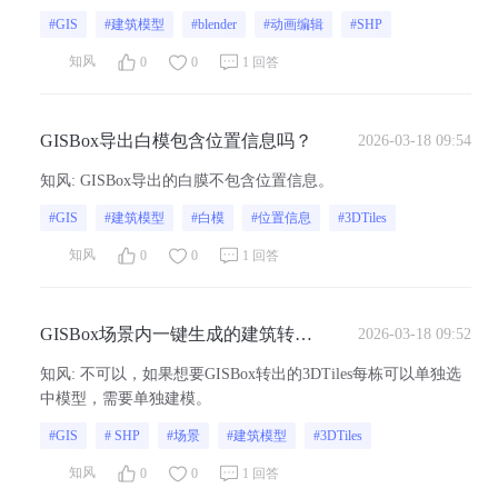
#GIS
#建筑模型
#blender
#动画编辑
#SHP
知风
0
0
1 回答
GISBox导出白模包含位置信息吗？
2026-03-18 09:54
知风
:
GISBox导出的白膜不包含位置信息。
#GIS
#建筑模型
#白模
#位置信息
#3DTiles
知风
0
0
1 回答
GISBox场景内一键生成的建筑转
2026-03-18 09:52
3DTiles，每栋建筑物可以单独选中
知风
:
不可以，如果想要GISBox转出的3DTiles每栋可以单独选
吗？
中模型，需要单独建模。
#GIS
# SHP
#场景
#建筑模型
#3DTiles
知风
0
0
1 回答