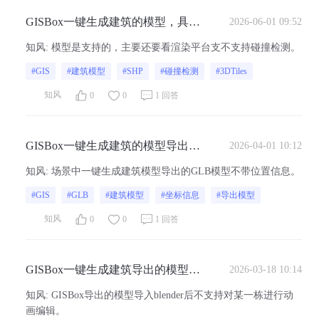
GISBox一键生成建筑的模型，具备
2026-06-01 09:52
碰撞检测的能力吗？
知风
:
模型是支持的，主要还要看渲染平台支不支持碰撞检测。
#GIS
#建筑模型
#SHP
#碰撞检测
#3DTiles
知风
0
0
1 回答
GISBox一键生成建筑的模型导出为
2026-04-01 10:12
GLB模型带位置信息吗？
知风
:
场景中一键生成建筑模型导出的GLB模型不带位置信息。
#GIS
#GLB
#建筑模型
#坐标信息
#导出模型
知风
0
0
1 回答
GISBox一键生成建筑导出的模型可
2026-03-18 10:14
以导入blender进行动画编辑吗？
知风
:
GISBox导出的模型导入blender后不支持对某一栋进行动
画编辑。