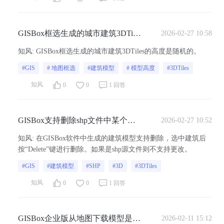
GISBox框选生成的城市建筑3DTiles
2026-02-27 10:58
的高度是真实还是随机的？
知风
:
GISBox框选生成的城市建筑3DTiles的高度是随机的。
#GIS
# 地图框选
#建筑模型
# 模型高度
#3DTiles
知风
0
0
1 回答
GISBox支持删除shp文件中某个建
2026-02-27 10:52
筑吗？
知风
:
在GISBox软件中生成的建筑模型支持删除，选中建筑后
按“Delete”键进行删除。如果是shp源文件则不支持更改。
#GIS
#建筑模型
#SHP
#3D
#3DTiles
知风
0
0
1 回答
GISBox企业版从地图下载模型是否
2026-02-11 15:12