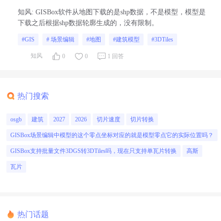
有次数或者其他限制？
知风
:
GISBox软件从地图下载的是shp数据，不是模型，模型是
下载之后根据shp数据轮廓生成的，没有限制。
#GIS
# 场景编辑
#地图
#建筑模型
#3DTiles
知风
0
0
1 回答
热门搜索
osgb
建筑
2027
2026
切片速度
切片转换
GISBox场景编辑中模型的这个零点坐标对应的就是模型零点它的实际位置吗？
GISBox支持批量文件3DGS转3DTiles吗，现在只支持单瓦片转换
高斯
瓦片
热门话题