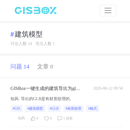
建筑模型
讨论人数 14
关注人数 1
问题 14
文章 0
GISBox一键生成的建筑导出为glb
2026-06-12 09:50
有材质纹理吗？
知风
:
导出的GLB是有材质纹理的。
#GIS
#建筑模型
#GLB
#材质纹理
#格式
知风
0
0
1 回答