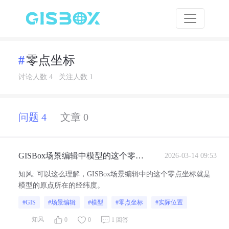
零点坐标
讨论人数 4
关注人数 1
问题 4
文章 0
GISBox场景编辑中模型的这个零点
2026-03-14 09:53
坐标对应的就是模型的0点它的实际
知风
:
可以这么理解，GISBox场景编辑中的这个零点坐标就是
位置吗？
模型的原点所在的经纬度。
#GIS
#场景编辑
#模型
#零点坐标
#实际位置
知风
0
0
1 回答