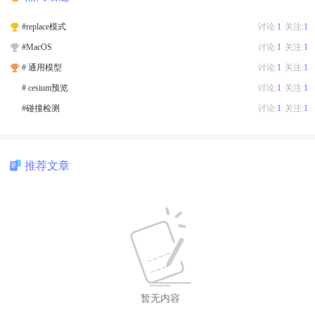
#replace模式
讨论:
1
关注:
1
#MacOS
讨论:
1
关注:
1
# 通用模型
讨论:
1
关注:
1
# cesium预览
讨论:
1
关注:
1
#碰撞检测
讨论:
1
关注:
1
推荐文章
暂无内容