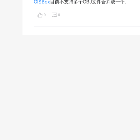
GISBox
目前不支持多个OBJ文件合并成一个。
0
0