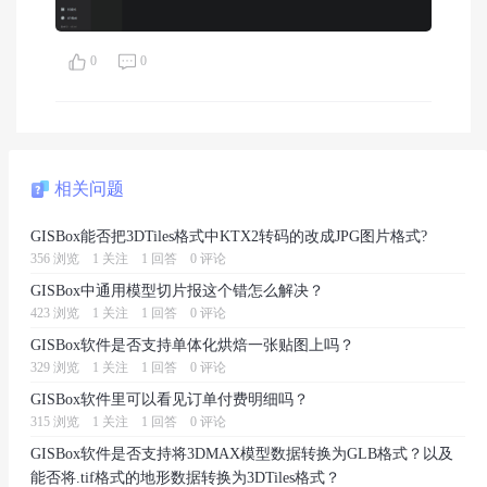
0
0
相关问题
GISBox能否把3DTiles格式中KTX2转码的改成JPG图片格式?
356 浏览
1 关注
1 回答
0 评论
GISBox中通用模型切片报这个错怎么解决？
423 浏览
1 关注
1 回答
0 评论
GISBox软件是否支持单体化烘焙一张贴图上吗？
329 浏览
1 关注
1 回答
0 评论
GISBox软件里可以看见订单付费明细吗？
315 浏览
1 关注
1 回答
0 评论
GISBox软件是否支持将3DMAX模型数据转换为GLB格式？以及
能否将.tif格式的地形数据转换为3DTiles格式？