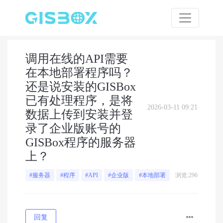
调用在线的API需要
在本地部署程序吗？
还是说安装的GISBox
已有处理程序，是将
2026-03-11 09:21
数据上传到安装并登
录了企业版账号的
GISBox程序的服务器
上？
浏览:296
#服务器
#程序
#API
#企业版
#本地部署
回复