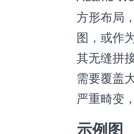
方形布局
图，或作
其无缝拼
需要覆盖
严重畸变
示例图