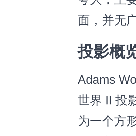
面，并无
投影概
Adams Wor
世界 II
为一个方