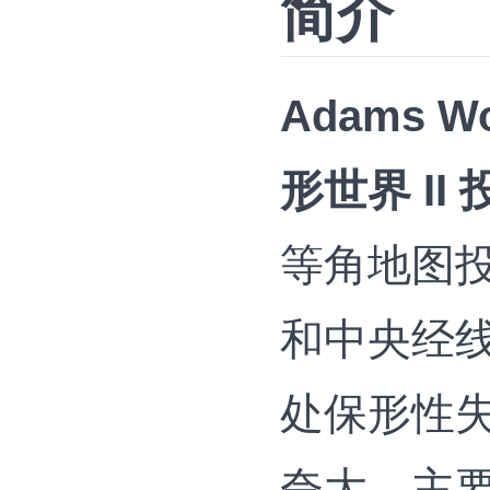
简介
Adams Wo
形世界 II
等角地图
和中央经
处保形性
夸大，主