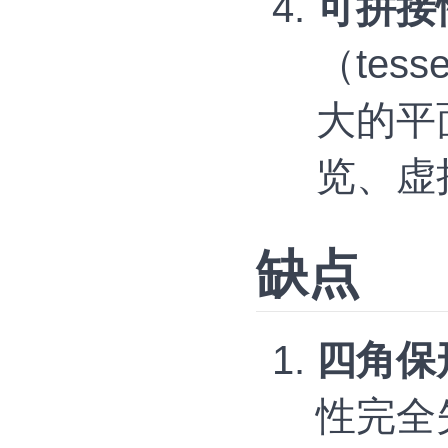
可拼接
（tes
大的平
览、虚
缺点
四角保
性完全