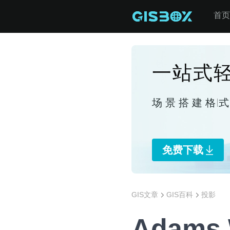
首页
一站式轻
场景搭建
格
免费下载
GIS文章
GIS百科
投影
Adams W