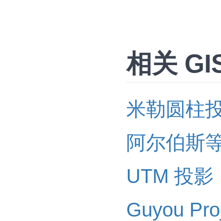
相关 GI
米勒圆柱
阿尔伯斯
UTM 投影
Guyou P