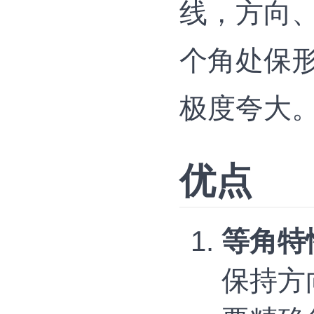
线，方向
个角处保
极度夸大
优点
等角特
保持方