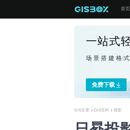
首页
一站式轻
场景搭建
格
免费下载
GIS文章
GIS百科
投影
日晷投影（