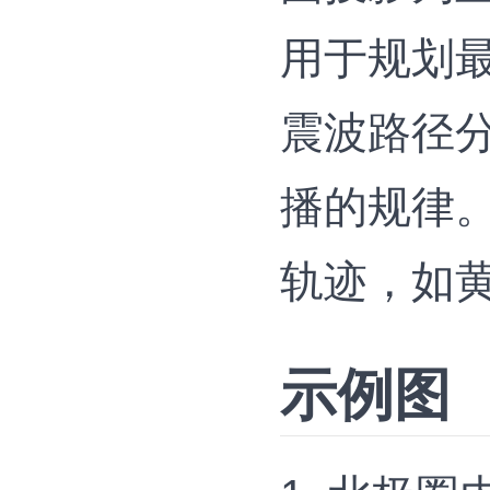
用于规划最
震波路径
播的规律‌
轨迹，如黄
示例图