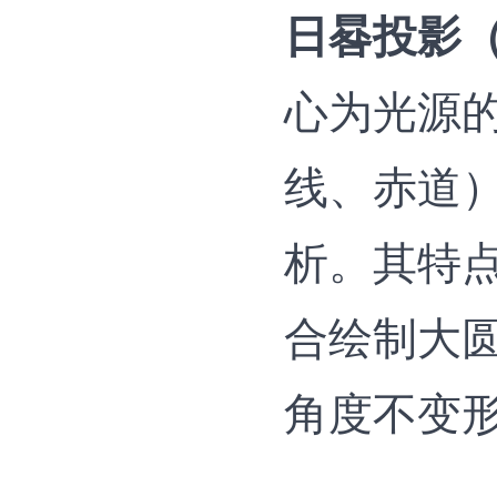
日晷投影（Gn
心为光源
线、赤道
析。其特
合绘制大
角度不变