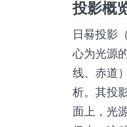
投影概
日晷投影（G
心为光源
线、赤道
析‌。其投
面上，光