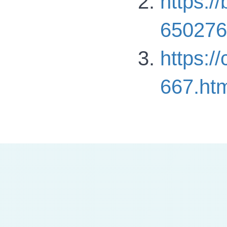
https://
650276
https:/
667.ht