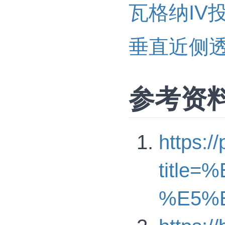
瓦格纳IV
垂直近侧
参考资
https:/
title
%E5%