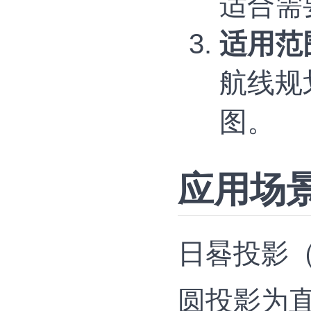
适合需
适用范
航线规
图‌。
应用场
日晷投影（G
圆投影为