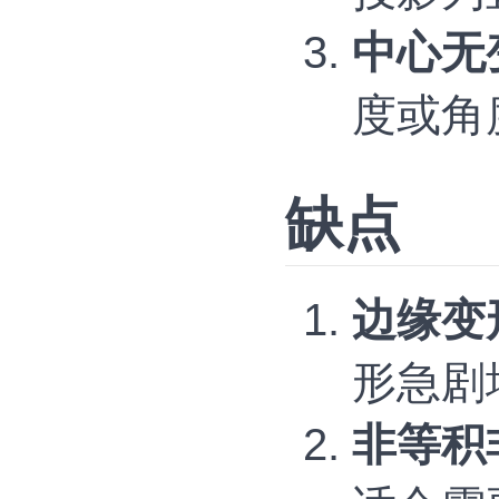
中心无
度或角
缺点
边缘变
形急剧
非等积