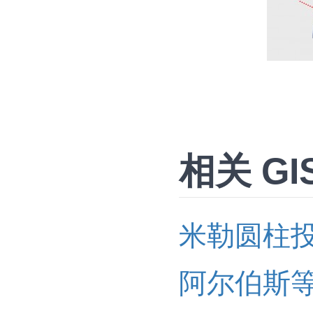
相关 GI
米勒圆柱
阿尔伯斯