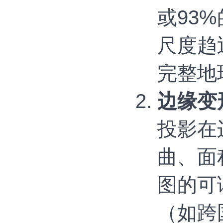
或93
尺度趋
完整地
边缘变
投影在
曲、面
图的可
（如跨