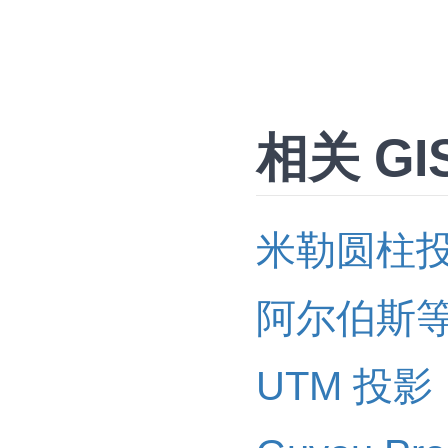
相关 GI
米勒圆柱
阿尔伯斯
UTM 投影