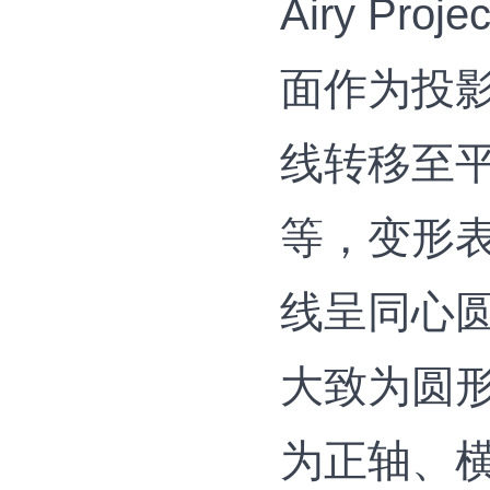
Airy P
面作为投
线转移至平
等，变形
线呈同心圆
大致为圆
为正轴、