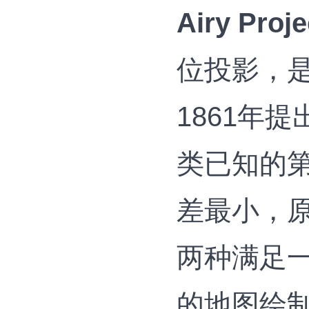
‌Airy Pr
位投影，是
1861年
类已知的
差最小，
两种满足
的地图绘制