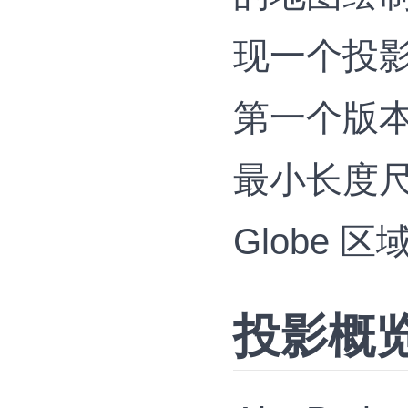
现一个投
第一个版本可
最小长度尺
Globe
投影概