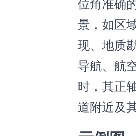
位角准确
景，如区
现、地质
导航、航
时，其正
道附近及