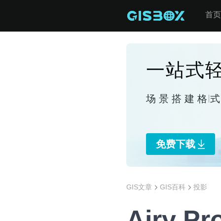
首页
一站式轻
场景搭建
格
免费下载
GIS文章
GIS百科
投影
Airy 