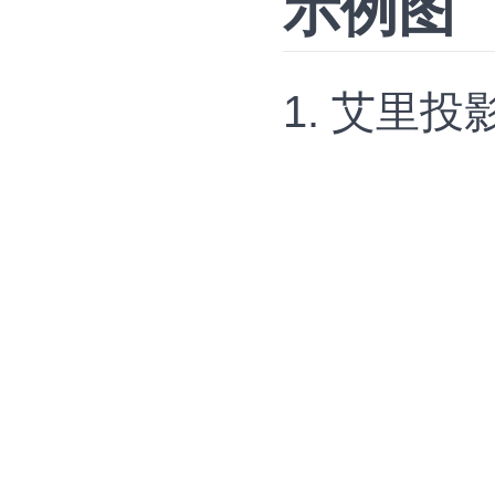
示例图
1. 艾里投