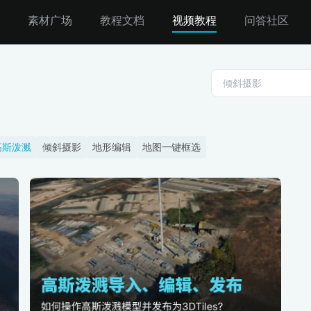
素材广场
教程文档
视频教程
问答社区
高斯泼溅
倾斜摄影
地形编辑
地图一键框选