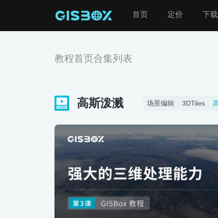
首页
定价
下载
教程首页
合集列表
高斯泼溅
场景编辑
3DTiles