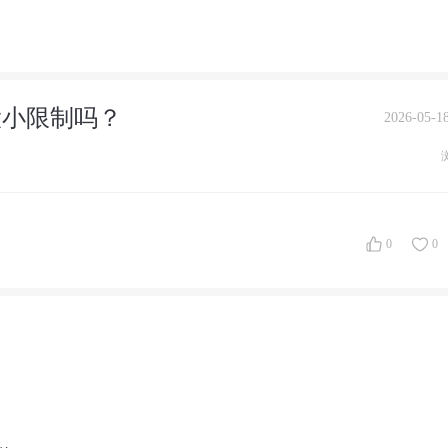
大小限制吗？
2026-05-18
0
0