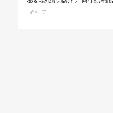
GISBox倾斜摄影反切的文件大小理论上是没有限制
0
0