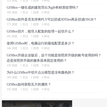
353 浏览
1 关注
1 回答
0 评论
GISBox一键生成的建筑导出为glb有材质纹理吗？
186 浏览
1 关注
1 回答
0 评论
GISBox软件是否支持将PLY可以切成3DTiles再反切成OSGB？
375 浏览
1 关注
1 回答
0 评论
GISBox切片，能导入配套的纹理一起切片么？
292 浏览
1 关注
1 回答
0 评论
使用GISBox时，电脑运行的最低配置是多少？
346 浏览
1 关注
1 回答
0 评论
GISBox升级企业版后，这个功能是按照所升级的账号使用的吗？
还是按照所升级的服务器来固定使用的？
239 浏览
1 关注
1 回答
0 评论
为什么GISBox中切片点云模型是没有颜色的？
280 浏览
1 关注
1 回答
0 评论
GISBox如何获取瓦片的属性？
335 浏览
1 关注
1 回答
0 评论