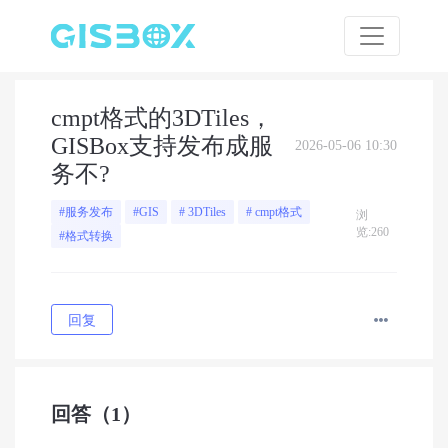
cmpt格式的3DTiles，
GISBox支持发布成服
2026-05-06 10:30
务不?
#服务发布
#GIS
# 3DTiles
# cmpt格式
浏
览:260
#格式转换
回复
回答
（1）