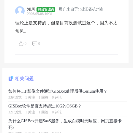
知风
用户来自于: 浙江省杭州市
前台管理员
2026-05-06 10:31
理论上是支持的，但是目前没测试过这个，因为不太
常见。
0
0
相关问题
如何将TIF影像文件通过GISBox处理后供Cesium使用？
339 浏览
1 关注
1 回答
0 评论
GISBox软件是否支持超过10G的OSGB？
321 浏览
1 关注
1 回答
0 评论
为什么GISBox开启SaaS服务，生成白模时无响应，网页直接卡
死?