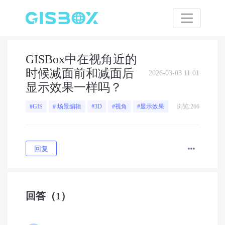
GISBox中在视角近的
时候减面前和减面后
2026-03-03 11:01
显示效果一样吗？
浏览:266
#GIS
# 场景编辑
#3D
#视角
#显示效果
回复
回答
（1）