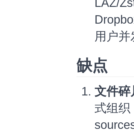
LAZ/
Dro
用户并
缺点
文件碎
式组织（ep
sou