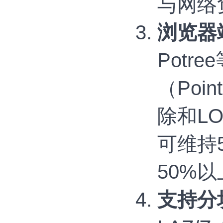
与网络
浏览器
Pot
（Poin
除和LO
可维持5
50%以
支持分