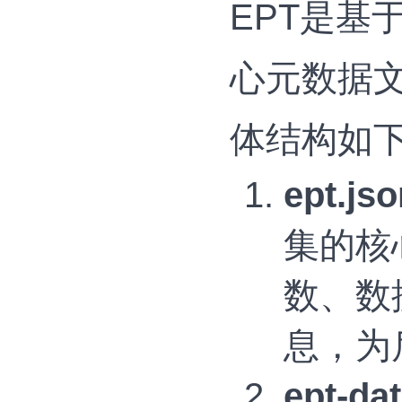
EPT是基
心元数据
体结构如
ept.
集的核
数、数
息，为
ept-d