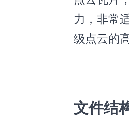
力，非常
级点云的
文件结