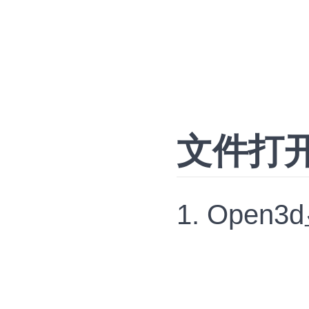
文件打
1. Ope