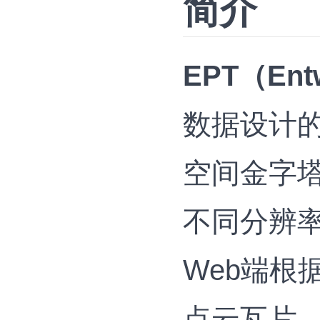
简介
EPT（Entw
数据设计
空间金字
不同分辨
Web端根
点云瓦片