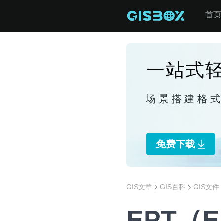
首页
一站式轻
场景搭建
格
免费下载
GIS文章
GIS百科
GIS文件
EPT（E