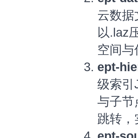
云数据
以.l
空间与
ept-h
级索引
与子节
跳转，
ept-s