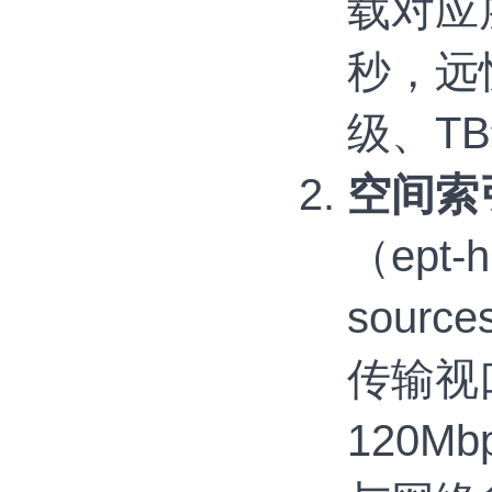
载对应
秒，远
级、T
空间索
（ept-
sour
传输视
120M