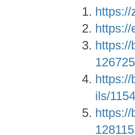
https://
https://
https:/
126725
https:/
ils/115
https:/
128115