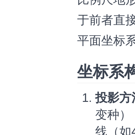
于前者直
平面坐标系
坐标系
投影方
变种）
线（如4