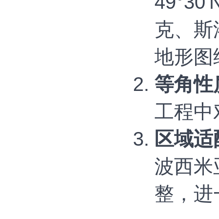
49°
克、斯
地形图
等角性质
工程中
区域适
波西米
整，进