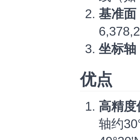
基准面
6,378
坐标轴
优点
高精度
轴约3