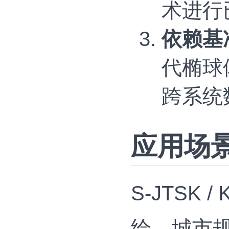
术进行
依赖基
代椭球
跨系统
应用场
S-JTSK
绘、城市