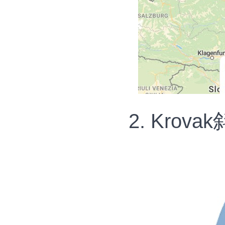
2. Kro