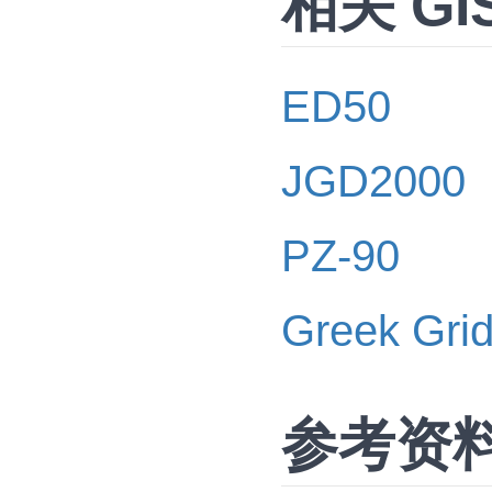
相关 GI
ED50
JGD2000
PZ-90
Greek Gri
参考资