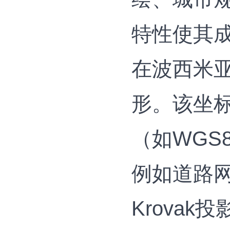
特性使其
在波西米
形。该坐标
（如WGS
例如道路
Krova