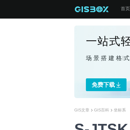
首页
一站式轻
场景搭建
格
免费下载
GIS文章
GIS百科
坐标系
S-JTS