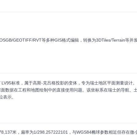
GEOTIFF/RVT等多种GIS格式编辑，转换为3DTiles/Terrain等并
 / LV95标准，属于高斯-克吕格投影的变体，专为瑞士地区平面测量设计。
了球面数据在工程和地图绘制中的直接使用问题。该坐标系在瑞士的导航、
位表示。
8,137米，扁率为1/298.257222101，与WGS84椭球参数相近但存在微