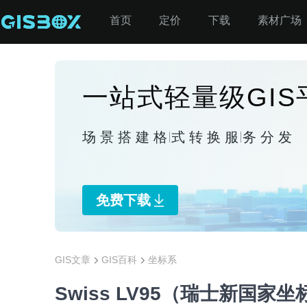
首页
定价
下载
素材广场
一站式轻量级GI
场景搭建
格式转换
服务分发
免费下载
GIS文章
GIS百科
坐标系
Swiss LV95（瑞士新国家坐