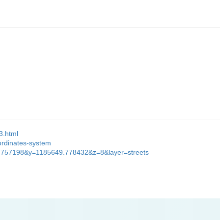
3.html
ordinates-system
8.757198&y=1185649.778432&z=8&layer=streets