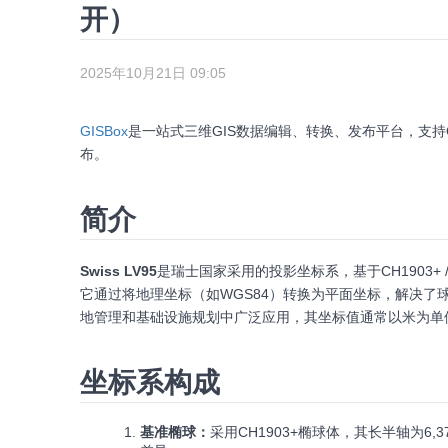
开）
2025年10月21日 09:05
GISBox
是一站式三维GIS数据编辑、转换、发布平台，支持OSGB/
布。
简介
Swiss LV95
是瑞士国家采用的投影坐标系，基于CH1903+
它通过将地理坐标（如WGS84）转换为平面坐标，解决
地管理和基础设施规划中广泛应用，其坐标值通常以米为单
坐标系构成
基准椭球：
采用CH1903+椭球体，其长半轴为6,37