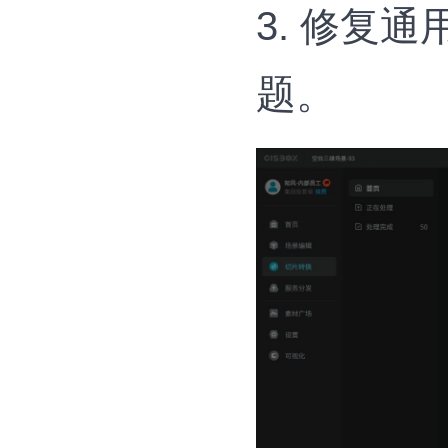
3. 修复
题。