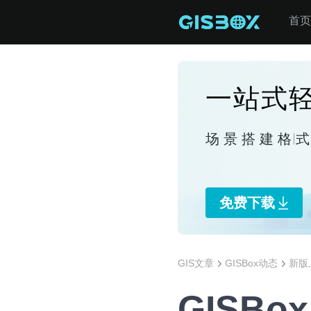
首页
一站式轻
场景搭建
格
免费下载
GIS文章
GISBox动态
新版
GISBox