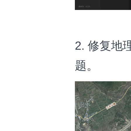
2. 修复
题。