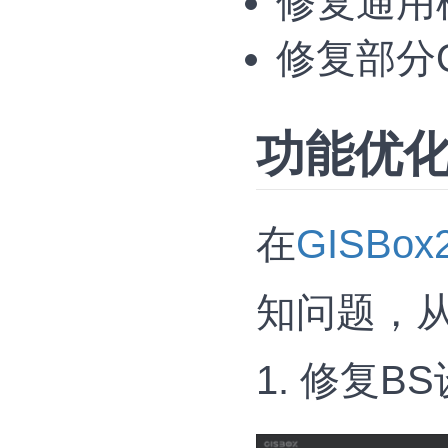
修复通用
修复部分
功能优
在
GISBox2
知问题，
1. 修复