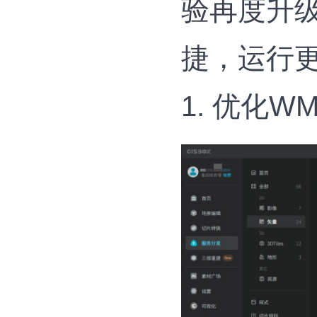
验再度升
捷，运行
1. 优化