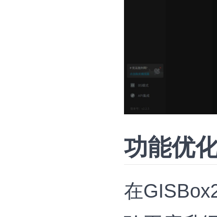
功能优
在GISB