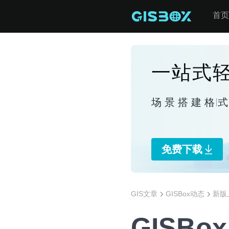
首页
一站式轻
场景搭建
格
免费下载
GIS文章
GISBox动态
新版
GISBox