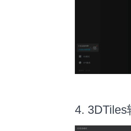
4. 3DTi