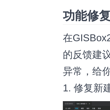
功能修
在GISB
的反馈建
异常，给
1. 修复