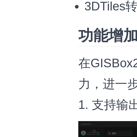
3DTil
功能增
在GISB
力，进一
1. 支持输