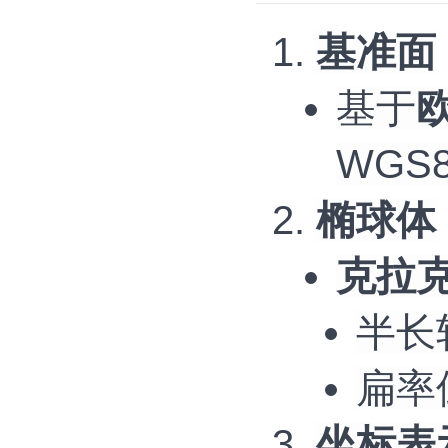
基准面
基于
WGS
椭球体
克拉克
半长轴
扁率倒
坐标表