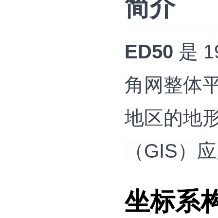
简介
ED50
是 
角网整体
地区的地
（GIS）
坐标系