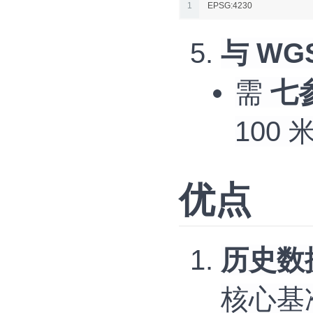
1
EPSG:4230
与 WG
需
七
100 
优点
历史数
核心基