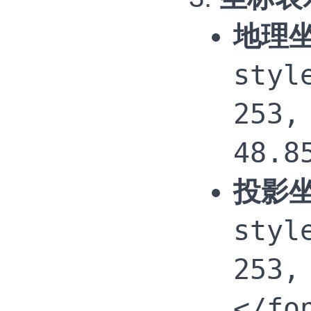
地理
styl
253,
48.8
投影
styl
253,
</fo