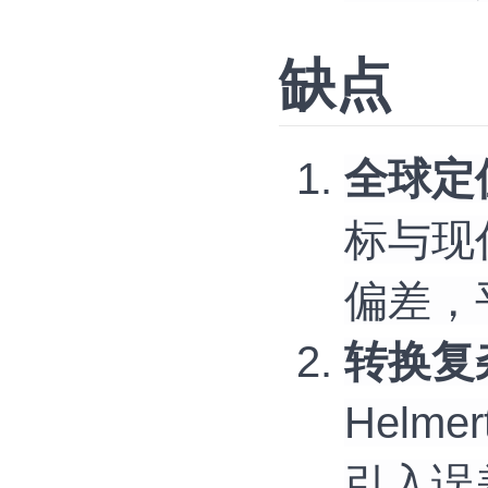
缺点
全球定
标与现
偏差，
转换复
Hel
引入误