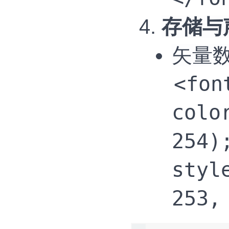
存储与
矢量数
<fon
colo
254)
styl
253,