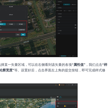
选择某一矢量区域，可以在右侧看到该矢量的各项
“属性值”
，我们点击
“样
“轮廓宽度”
等。设置好后，点击界面左上角的提交按钮，即可完成样式修