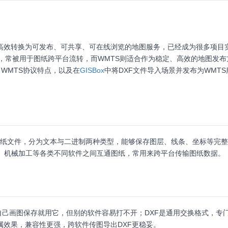
纸高效转换为可发布、可共享、可在线浏览的地图服务，已经成为很多项目
，常被用于图纸跨平台流转，而WMTS则适合作为稳定、高效的地图发布
WMTS协议特点，以及在
GISBox
中将DXF文件导入场景并发布为WMTS
于矢量图纸文件，分为文本与二进制两种类型，能够保存图层、线条、坐标等完整
建模、机械加工等各类不同软件之间互通图纸，常用来跨平台传输图纸数据。
时自己画图保存就用它，但别的软件容易打不开；DXF是通用交换格式，专
属效果，兼容性更强，跨软件传图导出DXF更稳妥。