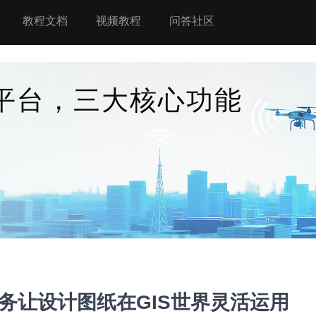
教程文档
视频教程
问答社区
S平台，三大核心功能
服务让设计图纸在GIS世界灵活运用