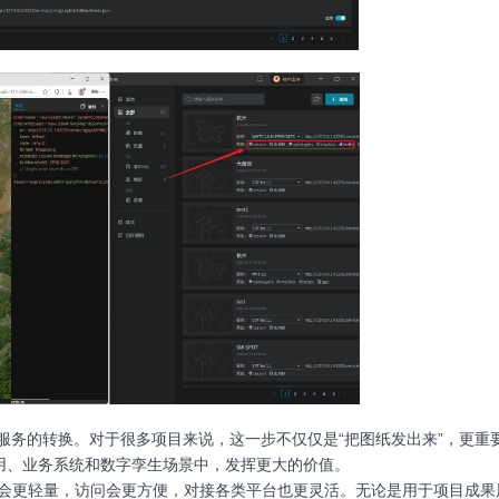
服务的转换。对于很多项目来说，这一步不仅仅是“把图纸发出来”，更重
应用、业务系统和数字孪生场景中，发挥更大的价值。
示会更轻量，访问会更方便，对接各类平台也更灵活。无论是用于项目成果