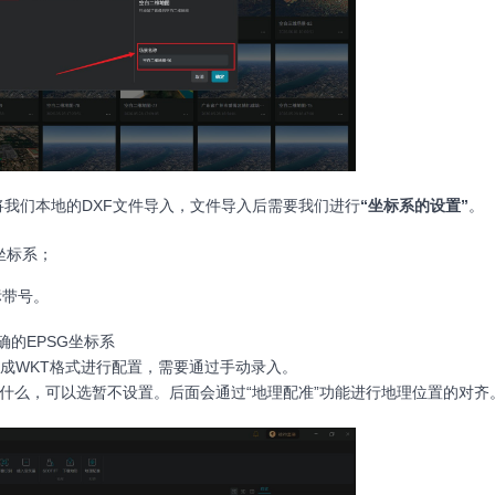
将我们本地的DXF文件导入，文件导入后需要我们进行
“坐标系的设置”
。
坐标系；
标带号。
确的EPSG坐标系
换成WKT格式进行配置，需要通过手动录入。
是什么，可以选暂不设置。后面会通过“地理配准”功能进行地理位置的对齐