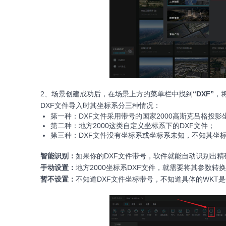
2、场景创建成功后，在场景上方的菜单栏中找到
“DXF”
，
DXF文件导入时其坐标系分三种情况：
第一种：DXF文件采用带号的国家2000高斯克吕格投影
第二种：地方2000这类自定义坐标系下的DXF文件；
第三种：DXF文件没有坐标系或坐标系未知，不知其坐
智能识别：
如果你的DXF文件带号，软件就能自动识别出精
手动设置：
地方2000坐标系DXF文件，就需要将其参数转
暂不设置：
不知道DXF文件坐标带号，不知道具体的WKT