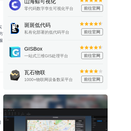
山海鲸可视化
前往官网
零代码数字孪生可视化平台
斑斑低代码
实
前往官网
私有化部署的低代码平台
方
服
GISBox
前往官网
一站式三维GIS处理平台
瓦石物联
前往官网
1000+物联网设备数采平台
门