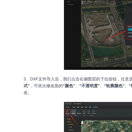
3、DXF文件导入后，我们点击右侧图层的下拉按钮，任意
式”
，可依次修改面的
“颜色”
、
“不透明度”
、
“轮廓颜色”
、
改。