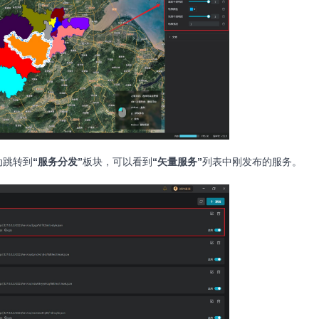
动跳转到
“服务分发”
板块，可以看到
“矢量服务”
列表中刚发布的服务。