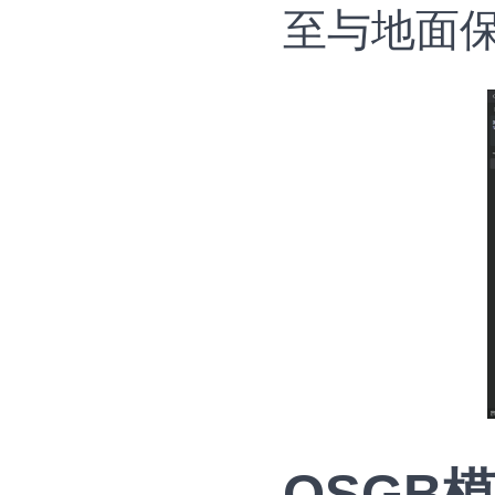
至与地面
OSGB模