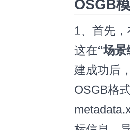
OSGB
1、首先，
这在
“场景
建成功后
OSGB格
metada
标信息，