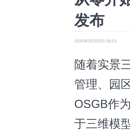
发布
2026年06月03日 09:53
随着实景
管理、园
OSGB作
于三维模