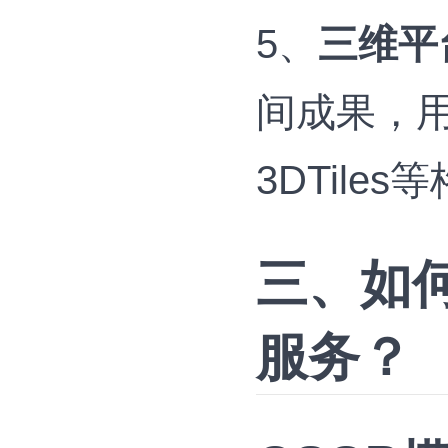
5、
三维平
间成果，
3DTile
三、如何
服务？