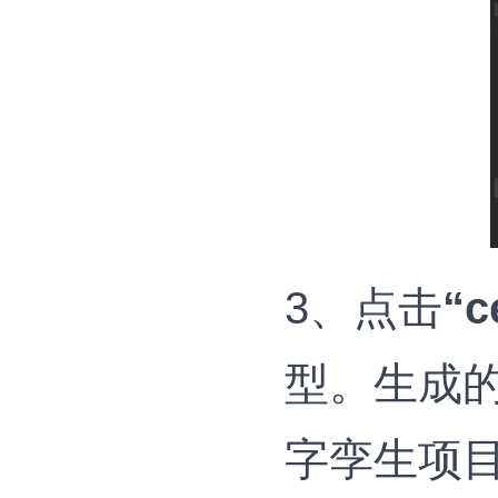
3、点击
“c
型。生成的
字孪生项