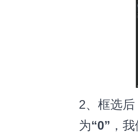
2、框选后
为
“0”
，我