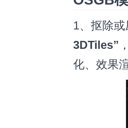
1、抠除
3DTiles”
化、效果