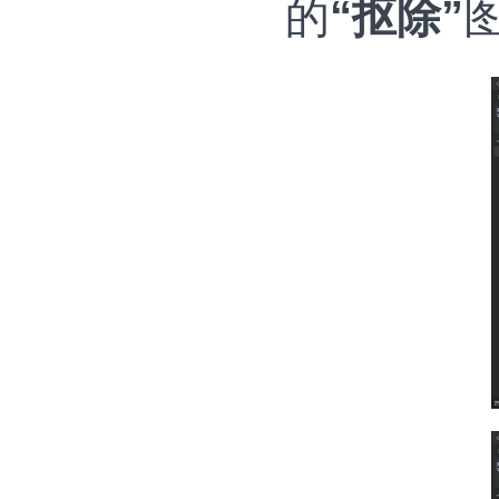
的
“抠除”