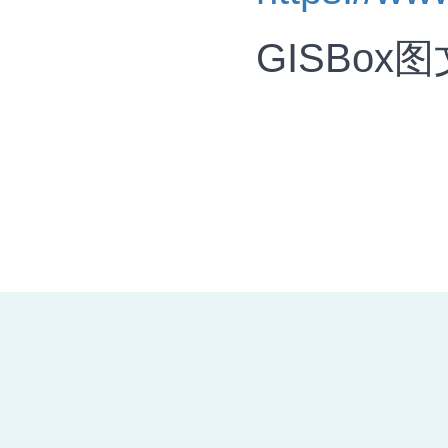
GISBox