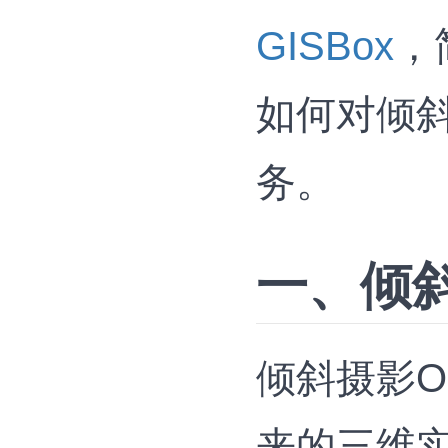
GISBox
，
如何对倾斜
务。
一、倾斜
倾斜摄影O
来的三维实