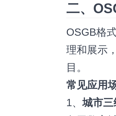
二、OS
OSGB格
理和展示
目。
常见应用
1、
城市三