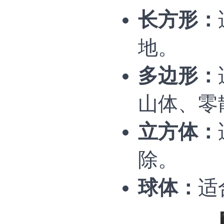
长方形：
地。
多边形：
山体、零
立方体：
除。
球体：
适