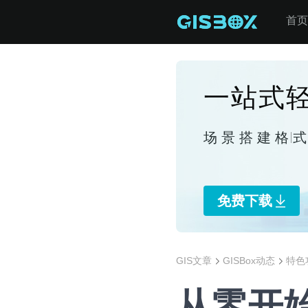
首页
一站式轻
场景搭建
格
免费下载
GIS文章
GISBox动态
特色
从零开始