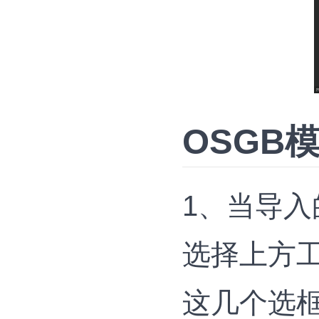
OSGB
1、当导入
选择上方
这几个选