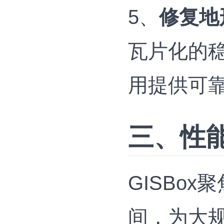
5、
修复地
瓦片化的
用提供可
三、性
GISBo
间，为大