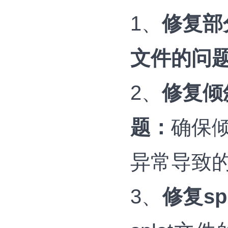
1、
修复部
文件的问
2、
修复倾
题：
确保
异常导致
3、
修复s