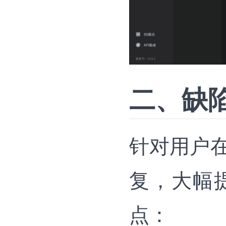
二、缺
针对用户
复，大幅
点：