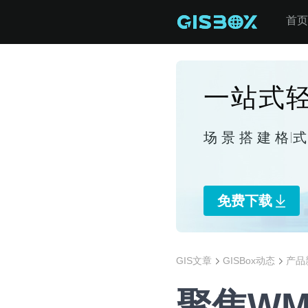
首页
一站式轻
场景搭建
格
免费下载
GIS文章
GISBox动态
产品
聚焦WM