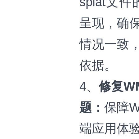
splat
呈现，确
情况一致
依据。
4、
修复WM
题：
保障
端应用体