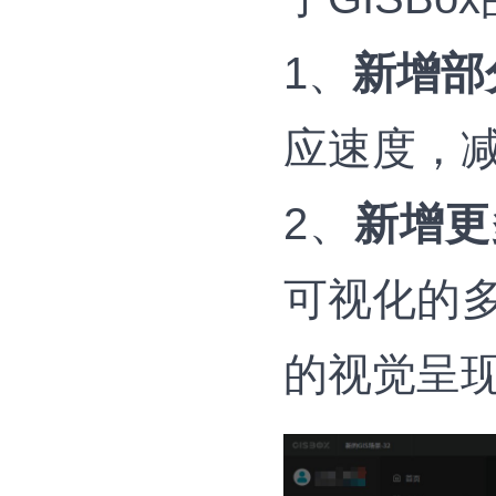
1、
新增部
应速度，
2、
新增更
可视化的
的视觉呈