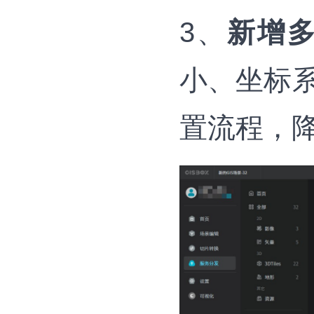
3、
新增
小、坐标
置流程，