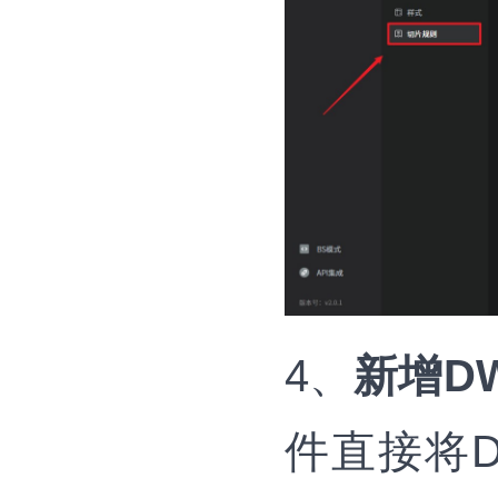
4、
新增D
件直接将D