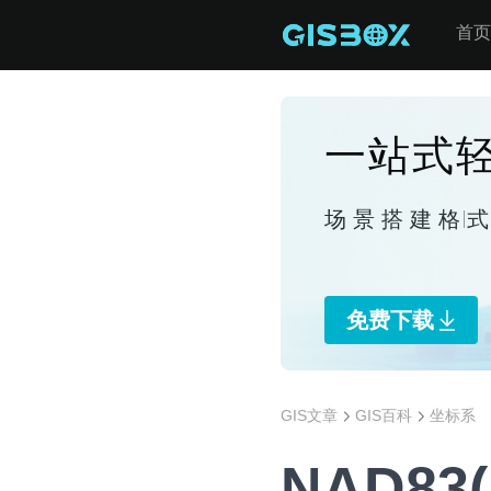
首页
一站式轻
场景搭建
格
免费下载
GIS文章
GIS百科
坐标系
NAD8