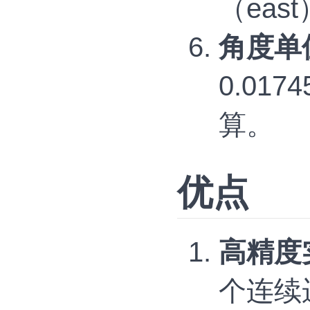
（ea
角度单
0.01
算。
优点
高精度
个连续