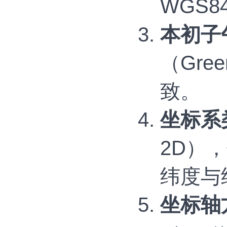
WGS
本初子午线
（Gre
致。
坐标系
2D）
纬度与
坐标轴