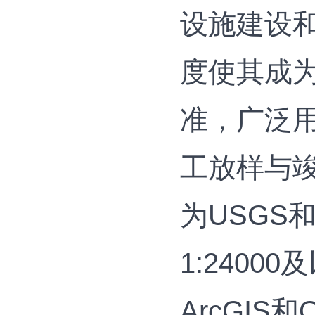
设施建设
度使其成为
准，广泛
工放样与
为USGS
1:240
ArcGI