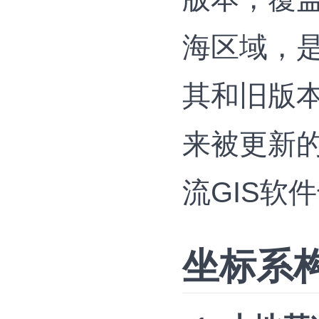
海区域，
其和旧版本
来被更新的N
流GIS软
坐标系