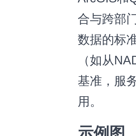
合与跨部
数据的标
（如从NAD
基准，服
用。
示例图