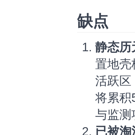
缺点
静态历
置地壳
活跃区
将累积
与监测
已被淘