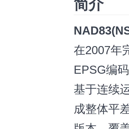
简介
NAD83(NS
在2007
EPSG编码
基于连续运
成整体平差
版本，覆