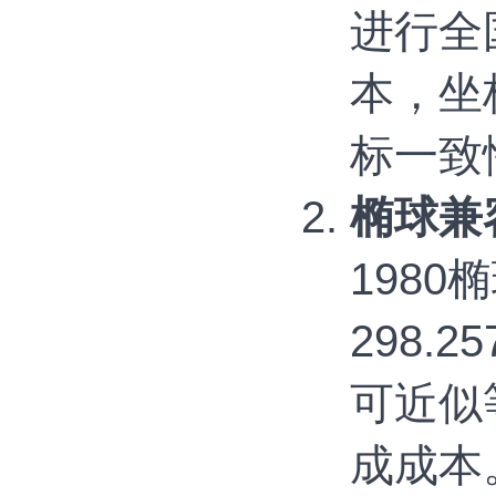
进行全国
本，坐
标一致
椭球兼
1980
298.
可近似
成成本