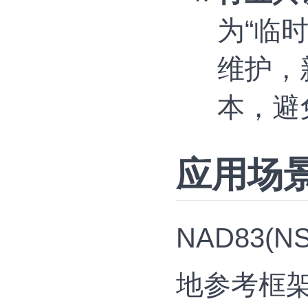
为“‌
维护，新
本，避
应用场
NAD83(
地参考框